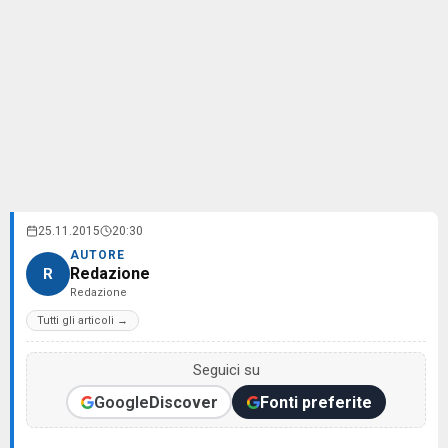
25.11.2015
20:30
AUTORE
Redazione
R
Redazione
Tutti gli articoli →
Seguici su
Google
Discover
Fonti preferite