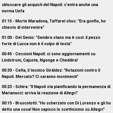
sbloccare gli acquisti del Napoli: c'entra anche una
norma Uefa
01:15 - Morte Maradona, Taffarel choc: "Era gonfio, ho
chiesto di intervenire"
01:00 - Del Genio: "Sembra stano ma è così: il pezzo
forte di Lucca non è il colpo di testa"
00:45 - Cessioni Napoli: ci sono aggiornamenti su
Lindstrom, Cajuste, Ngonge e Cheddira!
00:30 - Celta, il tecnico Giráldez: "Rotazioni contro il
Napoli. Mercato? Ci saranno movimenti"
00:23 - Schira: "Il Napoli sta pianificando la permanenza di
Marianucci: arriva la reazione di Allegri"
00:15 - Bruscolotti: "Ho scherzato con Di Lorenzo e gli ho
detto una cosa! Non capisco lo scetticismo su Allegri"