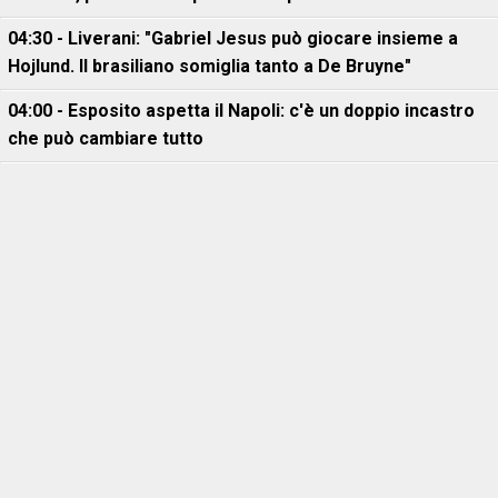
04:30 - Liverani: "Gabriel Jesus può giocare insieme a
Hojlund. Il brasiliano somiglia tanto a De Bruyne"
04:00 - Esposito aspetta il Napoli: c'è un doppio incastro
che può cambiare tutto