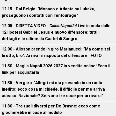
12:15 - Dal Belgio: "Monaco e Atlanta su Lukaku,
proseguono i contatti con l'entourage"
12:05 - DIRETTA VIDEO -
CalcioNapoli24 Live
in onda dalle
12! Ipotesi Gabriel Jesus e nuovo difensore: tutti i
dettagli e le ultime da Castel di Sangro
12:00 - Alisson prende in giro Marianucci: "Ma come sei
brutto, bro". Arriva la risposta del difensore | FOTO
11:50 - Maglia Napoli 2026 2027 in vendita online! Ecco il
link per acquistarla
11:35 - Vergara: "Allegri mi sta provando in un ruolo
inedito: ecco cosa mi chiede. Il difficile per me arriva
adesso. Nazionale? Servono tre cose per arrivarci"
11:30 - Tre ruoli diversi per De Bruyne: ecco come
giocherebbe in base al modulo