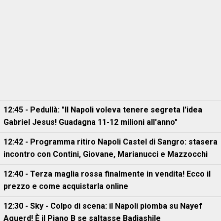
12:45 - Pedullà: "Il Napoli voleva tenere segreta l'idea
Gabriel Jesus! Guadagna 11-12 milioni all'anno"
12:42 - Programma ritiro Napoli Castel di Sangro: stasera
incontro con Contini, Giovane, Marianucci e Mazzocchi
12:40 - Terza maglia rossa finalmente in vendita! Ecco il
prezzo e come acquistarla online
12:30 - Sky - Colpo di scena: il Napoli piomba su Nayef
Aguerd! È il Piano B se saltasse Badiashile