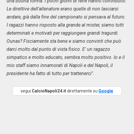
una buona forma. I pochi giorni di ferie hanno contribuito.
Le direttive dell'allenatore erano quelle di non lasciarsi
andare, già dalla fine del campionato si pensava al futuro.
I ragazzi hanno risposto alla grande al mister, siamo tutti
determinati e motivati per raggiungere grandi tragurdi.
Ounas? Fisciamente sta bene e siamo convinti che può
darci molto dal punto di vista fisico. E' un ragazzo
simpatico e molto educato, sembra molto positivo. Io e il
mio staff siamo innamorati di Napoli e del Napoli, il
presidente ha fatto di tutto per trattenerci".
segui
CalcioNapoli24.it
direttamente su
Google