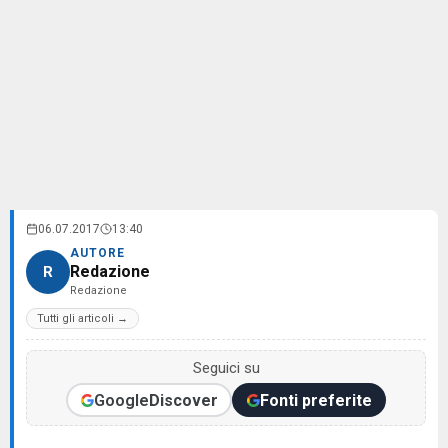
06.07.2017
13:40
AUTORE
Redazione
R
Redazione
Tutti gli articoli →
Seguici su
Google
Discover
Fonti preferite