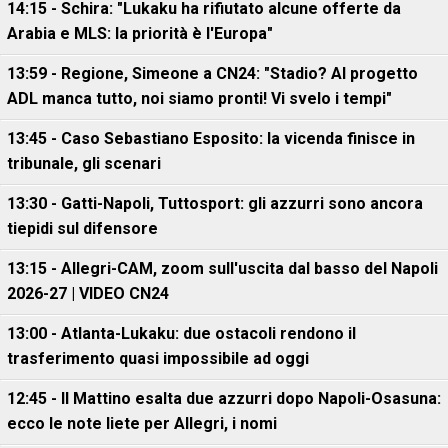
14:15 - Schira: "Lukaku ha rifiutato alcune offerte da
Arabia e MLS: la priorità è l'Europa"
13:59 - Regione, Simeone a CN24: "Stadio? Al progetto
ADL manca tutto, noi siamo pronti! Vi svelo i tempi"
13:45 - Caso Sebastiano Esposito: la vicenda finisce in
tribunale, gli scenari
13:30 - Gatti-Napoli, Tuttosport: gli azzurri sono ancora
tiepidi sul difensore
13:15 - Allegri-CAM, zoom sull'uscita dal basso del Napoli
2026-27 | VIDEO CN24
13:00 - Atlanta-Lukaku: due ostacoli rendono il
trasferimento quasi impossibile ad oggi
12:45 - Il Mattino esalta due azzurri dopo Napoli-Osasuna:
ecco le note liete per Allegri, i nomi