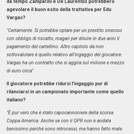
da tempo Zamparini e De Laurentiis potrebbero
agevolare il buon esito della trattativa per Edu
Vargas?
"Certamente. Si potrebbe optare per un prestito oneroso
con obbligo di riscatto, magari per diluire in due anni il
pagamento del cartellino. Altro capitolo da non
sottovalutare è quello relativo all’ingaggio del giocatore.
Vargas ha un contratto che si aggira sul milione e mezzo
di euro circa".
Il giocatore potrebbe ridursi l’ingaggio pur di
rilanciarsi in un campionato importante come quello
italiano?
"È pur vero che è stato capocannoniere della scorsa
Coppa America. Anche se con il QPR non è andata
benissimo perché sono retrocessi, ma hanno fatto male