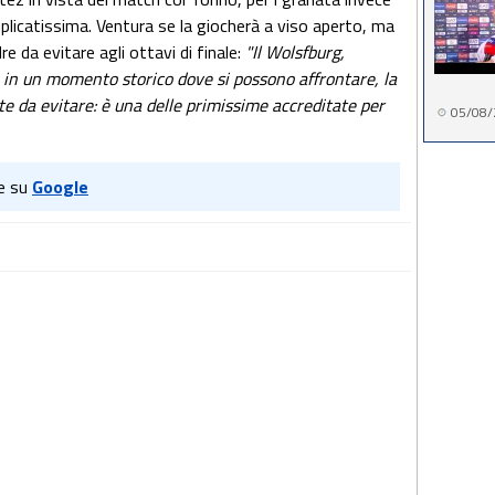
mplicatissima. Ventura se la giocherà a viso aperto, ma
e da evitare agli ottavi di finale:
"Il Wolsfburg,
o in un momento storico dove si possono affrontare, la
 da evitare: è una delle primissime accreditate per
05/08/
e su
Google