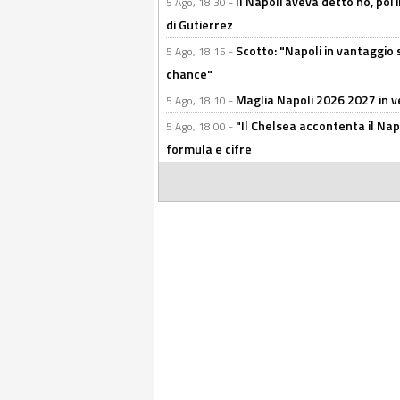
Il Napoli aveva detto no, poi 
5 Ago, 18:30 -
di Gutierrez
Scotto: "Napoli in vantaggio
5 Ago, 18:15 -
chance"
Maglia Napoli 2026 2027 in ve
5 Ago, 18:10 -
"Il Chelsea accontenta il Napol
5 Ago, 18:00 -
formula e cifre