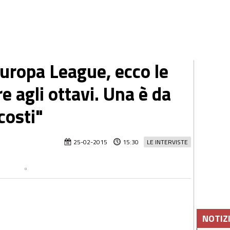
Europa League, ecco le
e agli ottavi. Una è da
 costi"
25-02-2015
15:30
LE INTERVISTE
NOTIZ