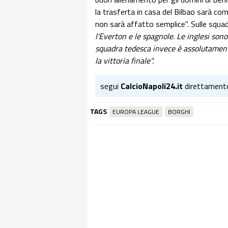
la trasferta in casa del Bilbao sarà co
non sarà affatto semplice". Sulle squadr
l'Everton e le spagnole. Le inglesi son
squadra tedesca invece è assolutamente
la vittoria finale".
segui
CalcioNapoli24.it
direttament
TAGS
EUROPA LEAGUE
BORGHI