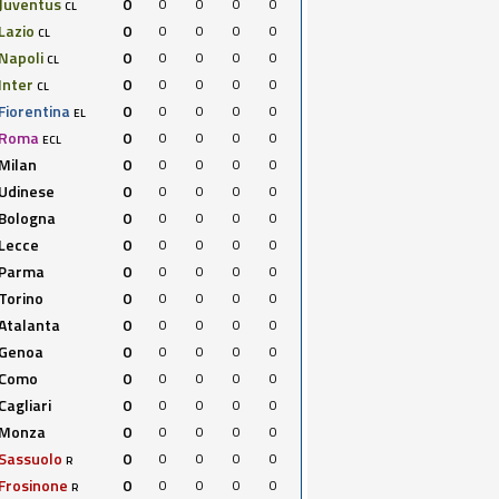
Juventus
0
0
0
0
0
CL
Lazio
0
0
0
0
0
CL
Napoli
0
0
0
0
0
CL
Inter
0
0
0
0
0
CL
Fiorentina
0
0
0
0
0
EL
Roma
0
0
0
0
0
ECL
Milan
0
0
0
0
0
Udinese
0
0
0
0
0
Bologna
0
0
0
0
0
Lecce
0
0
0
0
0
Parma
0
0
0
0
0
Torino
0
0
0
0
0
Atalanta
0
0
0
0
0
Genoa
0
0
0
0
0
Como
0
0
0
0
0
Cagliari
0
0
0
0
0
Monza
0
0
0
0
0
Sassuolo
0
0
0
0
0
R
Frosinone
0
0
0
0
0
R