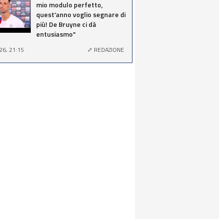
mio modulo perfetto,
quest'anno voglio segnare di
più! De Bruyne ci dà
entusiasmo"
26, 21:15
REDAZIONE