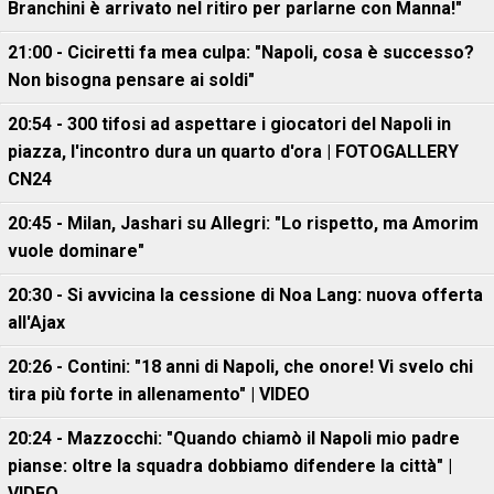
Branchini è arrivato nel ritiro per parlarne con Manna!"
21:00 - Ciciretti fa mea culpa: "Napoli, cosa è successo?
Non bisogna pensare ai soldi"
20:54 - 300 tifosi ad aspettare i giocatori del Napoli in
piazza, l'incontro dura un quarto d'ora | FOTOGALLERY
CN24
20:45 - Milan, Jashari su Allegri: "Lo rispetto, ma Amorim
vuole dominare"
20:30 - Si avvicina la cessione di Noa Lang: nuova offerta
all'Ajax
20:26 - Contini: "18 anni di Napoli, che onore! Vi svelo chi
tira più forte in allenamento" | VIDEO
20:24 - Mazzocchi: "Quando chiamò il Napoli mio padre
pianse: oltre la squadra dobbiamo difendere la città" |
VIDEO