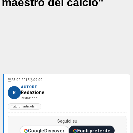
maestro del calcio"
25.02.2015
09:00
AUTORE
Redazione
R
Redazione
Tutti gli articoli →
Seguici su
Google
Discover
Fonti preferite