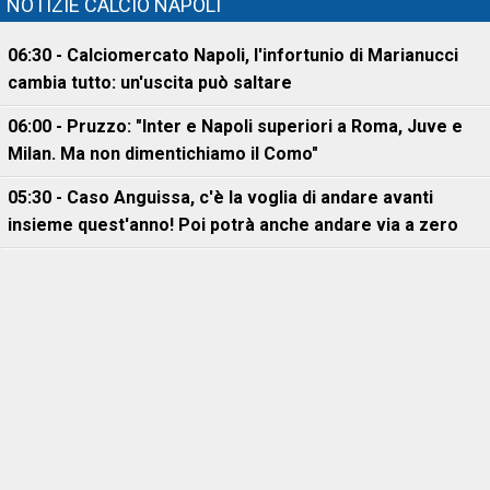
NOTIZIE CALCIO NAPOLI
06:30 - Calciomercato Napoli, l'infortunio di Marianucci
cambia tutto: un'uscita può saltare
06:00 - Pruzzo: "Inter e Napoli superiori a Roma, Juve e
Milan. Ma non dimentichiamo il Como"
05:30 - Caso Anguissa, c'è la voglia di andare avanti
insieme quest'anno! Poi potrà anche andare via a zero