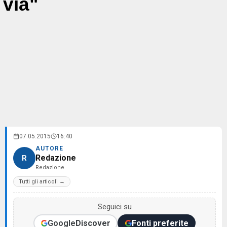
via"
07.05.2015
16:40
AUTORE
Redazione
R
Redazione
Tutti gli articoli →
Seguici su
Google
Discover
Fonti preferite