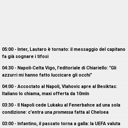
05:00 - Inter, Lautaro è tornato: il messaggio del capitano
fa già sognare i tifosi
04:30 - Napoli-Celta Vigo, l'editoriale di Chiariello: "Gli
azzurri mi hanno fatto luccicare gli occhi"
04:00 - Accostato al Napoli, Vlahovic apre al Besiktas:
Italiano lo chiama, maxi offerta da 10mln
03:30 - Il Napoli cede Lukaku al Fenerbahce ad una sola
condizione: c'entra una
promessa
fatta al Chelsea
03:00 - Infantino, il passato torna a galla: la UEFA valuta