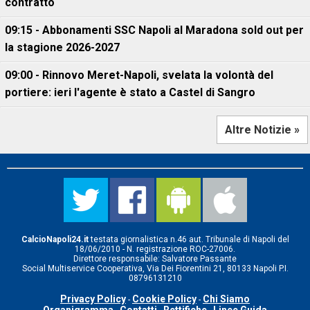
contratto
09:15 - Abbonamenti SSC Napoli al Maradona sold out per
la stagione 2026-2027
09:00 - Rinnovo Meret-Napoli, svelata la volontà del
portiere: ieri l'agente è stato a Castel di Sangro
Altre Notizie »
CalcioNapoli24.it
testata giornalistica n.46 aut. Tribunale di Napoli del
18/06/2010 - N. registrazione ROC-27006.
Direttore responsabile: Salvatore Passante
Social Multiservice Cooperativa, Via Dei Fiorentini 21, 80133 Napoli P.I.
08796131210
Privacy Policy
Cookie Policy
Chi Siamo
-
-