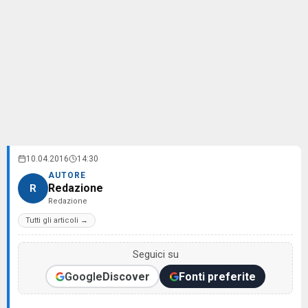
10.04.2016
14:30
AUTORE
Redazione
R
Redazione
Tutti gli articoli →
Seguici su
Google
Discover
Fonti preferite