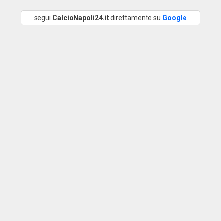
segui
CalcioNapoli24.it
direttamente su
Google