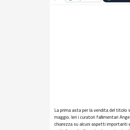
La prima asta per la vendita del titol
maggio. Ieri i curatori fallimentari A
chiarezza su alcuni aspetti importanti e