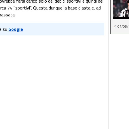
vrebbe farsi carico solo dei debiti sportivi e quindi dei
rca 74 "sportivi". Questa dunque la base d'asta e, ad
bbassata.
07/08/
e su
Google