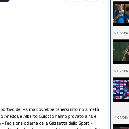
06/08/
07/08/
o sportivo del Parma dovrebbe tenersi intorno a metà
ngelo Anedda e Alberto Guiotto hanno provato a fare
07/08/
 - l'edizione odierna della Gazzetta dello Sport -