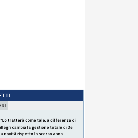
LETTI
ERI
"Lo tratterà come tale, a differenza di
Allegri cambia la gestione totale di De
la novità rispetto lo scorso anno