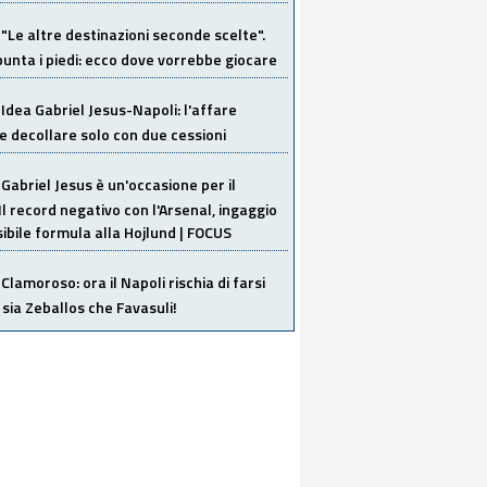
"Le altre destinazioni seconde scelte".
unta i piedi: ecco dove vorrebbe giocare
Idea Gabriel Jesus-Napoli: l'affare
 decollare solo con due cessioni
Gabriel Jesus è un'occasione per il
Il record negativo con l'Arsenal, ingaggio
sibile formula alla Hojlund | FOCUS
Clamoroso: ora il Napoli rischia di farsi
 sia Zeballos che Favasuli!