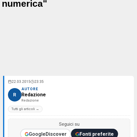
numerica"
22.03.2015
23:35
AUTORE
Redazione
R
Redazione
Tutti gli articoli →
Seguici su
Google
Discover
Fonti preferite