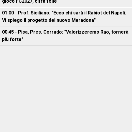
gioco FC2027, cifra folle
01:00 - Prof. Siciliano: "Ecco chi sarà il Rabiot del Napoli.
Vi spiego il progetto del nuovo Maradona"
00:45 - Pisa, Pres. Corrado: "Valorizzeremo Rao, tornerà
più forte"