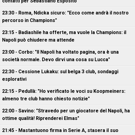
contatti per Sebastiano Esposito
23:30 - Roma, Ndicka sicuro: "Ecco come andrà il nostro
percorso in Champions"
23:15 - Badiashile ha offerte, ma vuole la Champions: il
Napoli può chiudere ma attende
23:00 - Corbo: "Il Napoli ha voltato pagina, ora è una
società normale. Devo dirvi una cosa su Lucca"
22:30 - Cessione Lukaku: sul belga 3 club, sondaggi
esplorativi
22:15 - Pedullà: "Ho verificato le voci su Koopmeiners:
almeno tre club hanno chiesto notizie"
22:00 - Savino: "Stravedo per un giocatore del Napoli, ha
ottime qualità! Riprenderei Elmas"
21:45 - Mastantuono firma in Serie A, stasera il suo