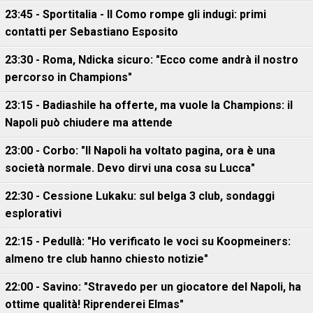
23:45 - Sportitalia - Il Como rompe gli indugi: primi
contatti per Sebastiano Esposito
23:30 - Roma, Ndicka sicuro: "Ecco come andrà il nostro
percorso in Champions"
23:15 - Badiashile ha offerte, ma vuole la Champions: il
Napoli può chiudere ma attende
23:00 - Corbo: "Il Napoli ha voltato pagina, ora è una
società normale. Devo dirvi una cosa su Lucca"
22:30 - Cessione Lukaku: sul belga 3 club, sondaggi
esplorativi
22:15 - Pedullà: "Ho verificato le voci su Koopmeiners:
almeno tre club hanno chiesto notizie"
22:00 - Savino: "Stravedo per un giocatore del Napoli, ha
ottime qualità! Riprenderei Elmas"