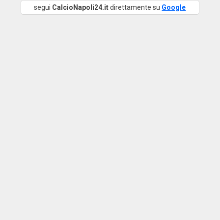
segui
CalcioNapoli24.it
direttamente su
Google