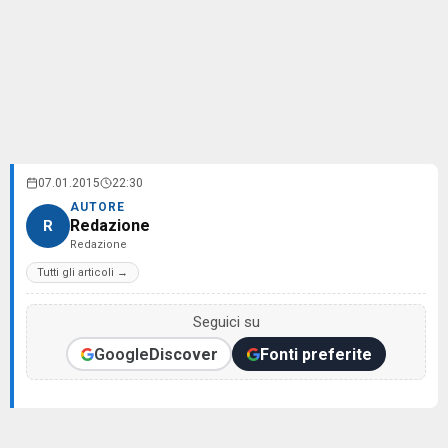
07.01.2015
22:30
AUTORE
Redazione
R
Redazione
Tutti gli articoli →
Seguici su
Google
Discover
Fonti preferite