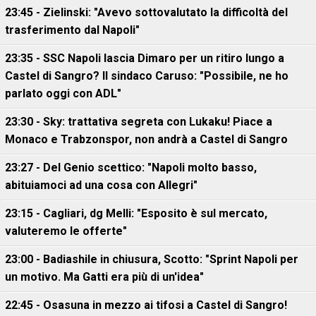
23:45 - Zielinski: "Avevo sottovalutato la difficoltà del
trasferimento dal Napoli"
23:35 - SSC Napoli lascia Dimaro per un ritiro lungo a
Castel di Sangro? Il sindaco Caruso: "Possibile, ne ho
parlato oggi con ADL"
23:30 - Sky: trattativa segreta con Lukaku! Piace a
Monaco e Trabzonspor, non andrà a Castel di Sangro
23:27 - Del Genio scettico: "Napoli molto basso,
abituiamoci ad una cosa con Allegri"
23:15 - Cagliari, dg Melli: "Esposito è sul mercato,
valuteremo le offerte"
23:00 - Badiashile in chiusura, Scotto: "Sprint Napoli per
un motivo. Ma Gatti era più di un'idea"
22:45 - Osasuna in mezzo ai tifosi a Castel di Sangro!