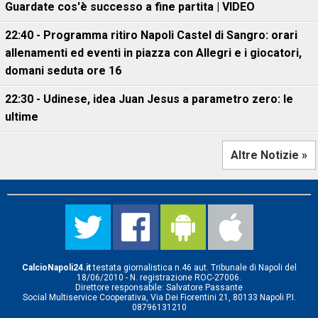
Guardate cos'è successo a fine partita | VIDEO
22:40 - Programma ritiro Napoli Castel di Sangro: orari
allenamenti ed eventi in piazza con Allegri e i giocatori,
domani seduta ore 16
22:30 - Udinese, idea Juan Jesus a parametro zero: le
ultime
Altre Notizie »
CalcioNapoli24.it
testata giornalistica n.46 aut. Tribunale di Napoli del
18/06/2010 - N. registrazione ROC-27006.
Direttore responsabile: Salvatore Passante
Social Multiservice Cooperativa, Via Dei Fiorentini 21, 80133 Napoli P.I.
08796131210