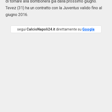
di tornare alla Bombonera già dalla prossimo giugno.
Tevez (31) ha un contratto con la Juventus valido fino al
giugno 2016.
segui
CalcioNapoli24.it
direttamente su
Google