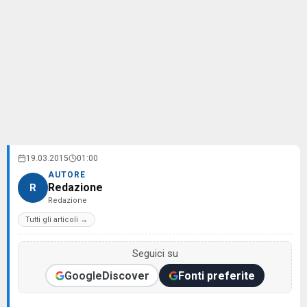
19.03.2015
01:00
AUTORE
Redazione
R
Redazione
Tutti gli articoli →
Seguici su
Google
Discover
Fonti preferite