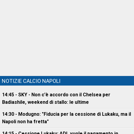
NOTIZIE CALCIO NAPOLI
14:45 - SKY - Non c'è accordo con il Chelsea per
Badiashile, weekend di stallo: le ultime
14:30 - Modugno: "Fiducia per la cessione di Lukaku, ma il
Napoli non ha fretta"
14:15 - Cessione Lukaku: ADL vuole il pagamento in