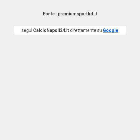
Fonte :
premiumsporthd.it
segui
CalcioNapoli24.it
direttamente su
Google