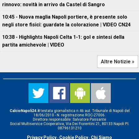
rinnovo: novità in arrivo da Castel di Sangro
10:45 - Nuova maglia Napoli portiere, è presente solo
negli store fisici: guardate la colorazione | VIDEO CN24
10:38 - Highlights Napoli Celta 1-1: gol e sintesi della
partita amichevole | VIDEO
Altre Notizie »
CalcioNapoli24.it
testata giornalistica n.46 aut. Tribunale di Napoli del
18/06/2010 - N. registrazione ROC-27006.
Direttore responsabile: Salvatore Passante
Social Multiservice Cooperativa, Via Dei Fiorentini 21, 80133 Napoli P.I.
08796131210
Privacy Policy
Cookie Policy
Chi Siamo
-
-