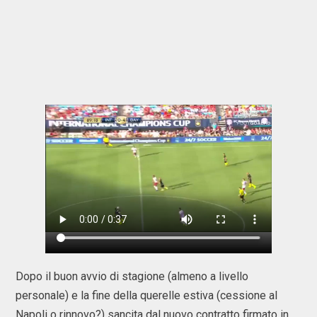
Dopo il buon avvio di stagione (almeno a livello
personale) e la fine della querelle estiva (cessione al
Napoli o rinnovo?) sancita dal nuovo contratto firmato in