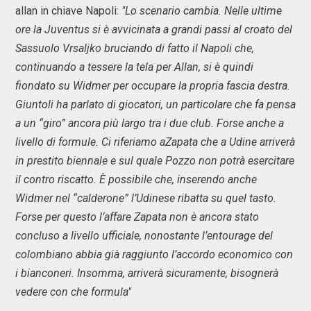
allan in chiave Napoli:
"Lo scenario cambia. Nelle ultime
ore la Juventus si è avvicinata a grandi passi al croato del
Sassuolo Vrsaljko bruciando di fatto il Napoli che,
continuando a tessere la tela per Allan, si è quindi
fiondato su Widmer per occupare la propria fascia destra.
Giuntoli ha parlato di giocatori, un particolare che fa pensa
a un “giro” ancora più largo tra i due club. Forse anche a
livello di formule. Ci riferiamo aZapata che a Udine arriverà
in prestito biennale e sul quale Pozzo non potrà esercitare
il contro riscatto. È possibile che, inserendo anche
Widmer nel “calderone” l’Udinese ribatta su quel tasto.
Forse per questo l’affare Zapata non è ancora stato
concluso a livello ufficiale, nonostante l’entourage del
colombiano abbia già raggiunto l’accordo economico con
i bianconeri. Insomma, arriverà sicuramente, bisognerà
vedere con che formula"