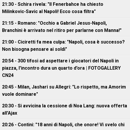
21:30 - Schira rivela: "Il Fenerbahce ha chiesto
Milinkovic-Savic al Napoli! Ecco cosa filtra"
21:15 - Romano: "Occhio a Gabriel Jesus-Napoli,
Branchini è arrivato nel ritiro per parlarne con Manna!"
21:00 - Ciciretti fa mea culpa: "Napoli, cosa è successo?
Non bisogna pensare ai soldi"
20:54 - 300 tifosi ad aspettare i giocatori del Napoli in
piazza, l'incontro dura un quarto d'ora | FOTOGALLERY
CN24
20:45 - Milan, Jashari su Allegri: "Lo rispetto, ma Amorim
vuole dominare"
20:30 - Si avvicina la cessione di Noa Lang: nuova offerta
all'Ajax
20:26 - Contini: "18 anni di Napoli, che onore! Vi svelo chi