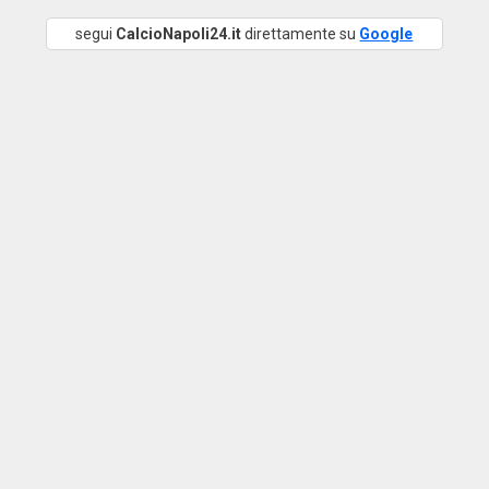
segui
CalcioNapoli24.it
direttamente su
Google