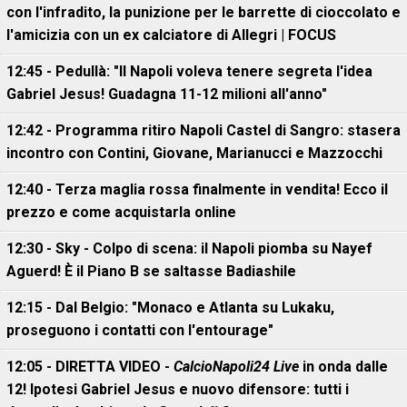
con l'infradito, la punizione per le barrette di cioccolato e
l'amicizia con un ex calciatore di Allegri | FOCUS
12:45 - Pedullà: "Il Napoli voleva tenere segreta l'idea
Gabriel Jesus! Guadagna 11-12 milioni all'anno"
12:42 - Programma ritiro Napoli Castel di Sangro: stasera
incontro con Contini, Giovane, Marianucci e Mazzocchi
12:40 - Terza maglia rossa finalmente in vendita! Ecco il
prezzo e come acquistarla online
12:30 - Sky - Colpo di scena: il Napoli piomba su Nayef
Aguerd! È il Piano B se saltasse Badiashile
12:15 - Dal Belgio: "Monaco e Atlanta su Lukaku,
proseguono i contatti con l'entourage"
12:05 - DIRETTA VIDEO -
CalcioNapoli24 Live
in onda dalle
12! Ipotesi Gabriel Jesus e nuovo difensore: tutti i