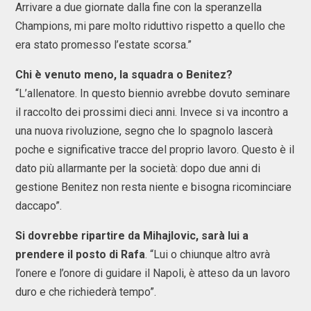
Arrivare a due giornate dalla fine con la speranzella
Champions, mi pare molto riduttivo rispetto a quello che
era stato promesso l’estate scorsa.”
Chi è venuto meno, la squadra o Benitez?
“L’allenatore. In questo biennio avrebbe dovuto seminare
il raccolto dei prossimi dieci anni. Invece si va incontro a
una nuova rivoluzione, segno che lo spagnolo lascerà
poche e significative tracce del proprio lavoro. Questo è il
dato più allarmante per la società: dopo due anni di
gestione Benitez non resta niente e bisogna ricominciare
daccapo”.
Si dovrebbe ripartire da Mihajlovic, sarà lui a
prendere il posto di Rafa
. “Lui o chiunque altro avrà
l’onere e l’onore di guidare il Napoli, è atteso da un lavoro
duro e che richiederà tempo”.