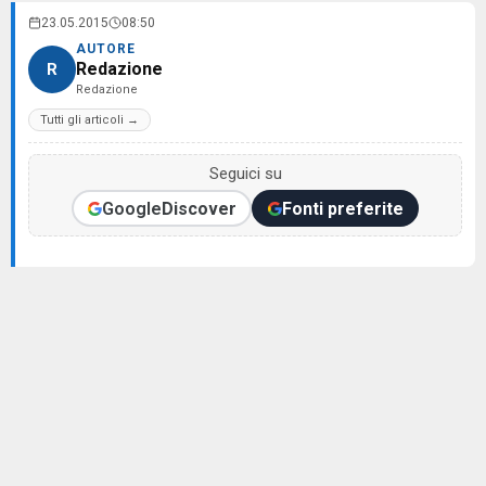
23.05.2015
08:50
AUTORE
Redazione
R
Redazione
Tutti gli articoli →
Seguici su
Google
Discover
Fonti preferite