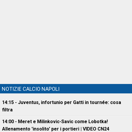
NOTIZIE CALCIO NAPOLI
14:15 - Juventus, infortunio per Gatti in tournée: cosa
filtra
14:00 - Meret e Milinkovic-Savic come Lobotka!
Allenamento 'insolito' per i portieri | VIDEO CN24