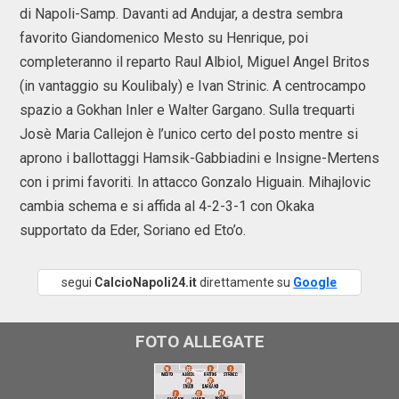
di Napoli-Samp. Davanti ad Andujar, a destra sembra
favorito Giandomenico Mesto su Henrique, poi
completeranno il reparto Raul Albiol, Miguel Angel Britos
(in vantaggio su Koulibaly) e Ivan Strinic. A centrocampo
spazio a Gokhan Inler e Walter Gargano. Sulla trequarti
Josè Maria Callejon è l’unico certo del posto mentre si
aprono i ballottaggi Hamsik-Gabbiadini e Insigne-Mertens
con i primi favoriti. In attacco Gonzalo Higuain. Mihajlovic
cambia schema e si affida al 4-2-3-1 con Okaka
supportato da Eder, Soriano ed Eto’o.
segui
CalcioNapoli24.it
direttamente su
Google
FOTO ALLEGATE