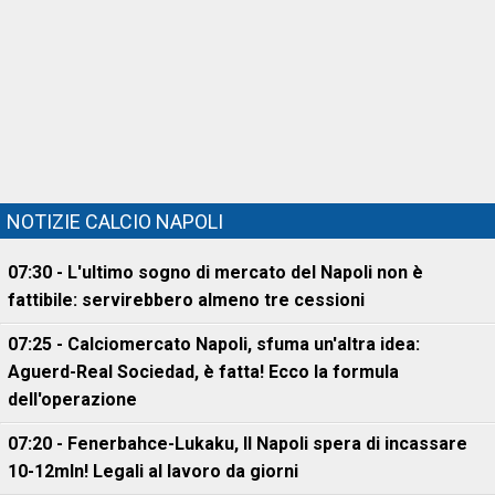
NOTIZIE CALCIO NAPOLI
07:30 - L'ultimo sogno di mercato del Napoli non è
fattibile: servirebbero almeno tre cessioni
07:25 - Calciomercato Napoli, sfuma un'altra idea:
Aguerd-Real Sociedad, è fatta! Ecco la formula
dell'operazione
07:20 - Fenerbahce-Lukaku, ll Napoli spera di incassare
10-12mln! Legali al lavoro da giorni