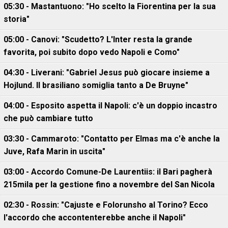
05:30 - Mastantuono: "Ho scelto la Fiorentina per la sua
storia"
05:00 - Canovi: "Scudetto? L'Inter resta la grande
favorita, poi subito dopo vedo Napoli e Como"
04:30 - Liverani: "Gabriel Jesus può giocare insieme a
Hojlund. Il brasiliano somiglia tanto a De Bruyne"
04:00 - Esposito aspetta il Napoli: c'è un doppio incastro
che può cambiare tutto
03:30 - Cammaroto: "Contatto per Elmas ma c'è anche la
Juve, Rafa Marin in uscita"
03:00 - Accordo Comune-De Laurentiis: il Bari pagherà
215mila per la gestione fino a novembre del San Nicola
02:30 - Rossin: "Cajuste e Folorunsho al Torino? Ecco
l'accordo che accontenterebbe anche il Napoli"