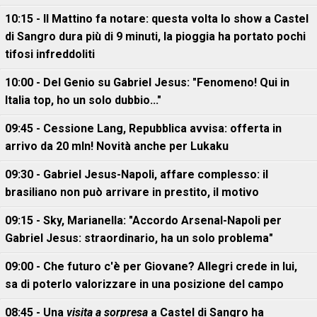
10:15 - Il Mattino fa notare: questa volta lo show a Castel
di Sangro dura più di 9 minuti, la pioggia ha portato pochi
tifosi infreddoliti
10:00 - Del Genio su Gabriel Jesus: "Fenomeno! Qui in
Italia top, ho un solo dubbio..."
09:45 - Cessione Lang, Repubblica avvisa: offerta in
arrivo da 20 mln! Novità anche per Lukaku
09:30 - Gabriel Jesus-Napoli, affare complesso: il
brasiliano non può arrivare in prestito, il motivo
09:15 - Sky, Marianella: "Accordo Arsenal-Napoli per
Gabriel Jesus: straordinario, ha un solo problema"
09:00 - Che futuro c'è per Giovane? Allegri crede in lui,
sa di poterlo valorizzare in una posizione del campo
08:45 - Una
visita a sorpresa
a Castel di Sangro ha