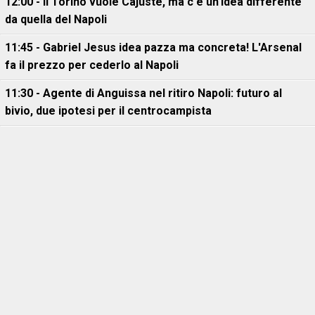
12:00 - Il Torino vuole Cajuste, ma c'è un'idea differente
da quella del Napoli
11:45 - Gabriel Jesus idea pazza ma concreta! L'Arsenal
fa il prezzo per cederlo al Napoli
11:30 - Agente di Anguissa nel ritiro Napoli: futuro al
bivio, due ipotesi per il centrocampista