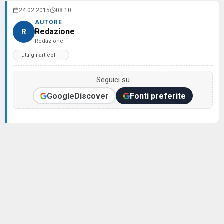
24.02.2015
08:10
AUTORE
Redazione
R
Redazione
Tutti gli articoli →
Seguici su
Google
Discover
Fonti preferite