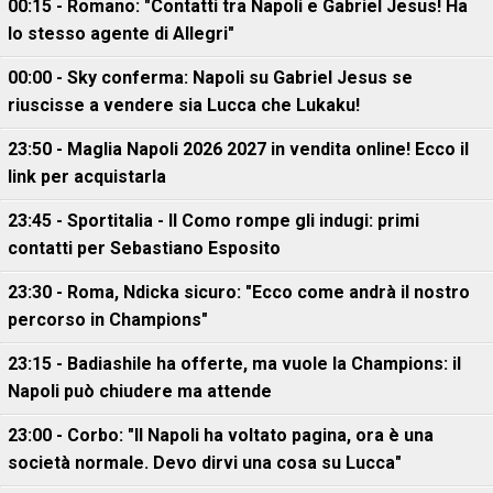
00:15 - Romano: "Contatti tra Napoli e Gabriel Jesus! Ha
lo stesso agente di Allegri"
00:00 - Sky conferma: Napoli su Gabriel Jesus se
riuscisse a vendere sia Lucca che Lukaku!
23:50 - Maglia Napoli 2026 2027 in vendita online! Ecco il
link per acquistarla
23:45 - Sportitalia - Il Como rompe gli indugi: primi
contatti per Sebastiano Esposito
23:30 - Roma, Ndicka sicuro: "Ecco come andrà il nostro
percorso in Champions"
23:15 - Badiashile ha offerte, ma vuole la Champions: il
Napoli può chiudere ma attende
23:00 - Corbo: "Il Napoli ha voltato pagina, ora è una
società normale. Devo dirvi una cosa su Lucca"