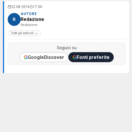
22.08.2016
17:00
AUTORE
Redazione
R
Redazione
Tutti gli articoli →
Seguici su
Google
Discover
Fonti preferite