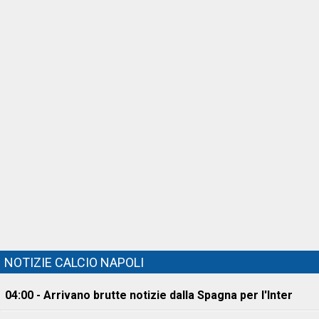
NOTIZIE CALCIO NAPOLI
04:00 - Arrivano brutte notizie dalla Spagna per l'Inter