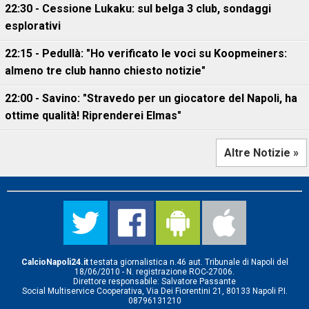
22:30 - Cessione Lukaku: sul belga 3 club, sondaggi
esplorativi
22:15 - Pedullà: "Ho verificato le voci su Koopmeiners:
almeno tre club hanno chiesto notizie"
22:00 - Savino: "Stravedo per un giocatore del Napoli, ha
ottime qualità! Riprenderei Elmas"
Altre Notizie »
CalcioNapoli24.it
testata giornalistica n.46 aut. Tribunale di Napoli del
18/06/2010 - N. registrazione ROC-27006.
Direttore responsabile: Salvatore Passante
Social Multiservice Cooperativa, Via Dei Fiorentini 21, 80133 Napoli P.I.
08796131210