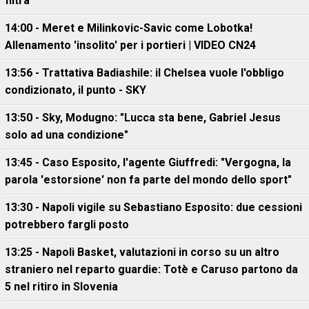
filtra
14:00 - Meret e Milinkovic-Savic come Lobotka!
Allenamento 'insolito' per i portieri | VIDEO CN24
13:56 - Trattativa Badiashile: il Chelsea vuole l'obbligo
condizionato, il punto - SKY
13:50 - Sky, Modugno: "Lucca sta bene, Gabriel Jesus
solo ad una condizione"
13:45 - Caso Esposito, l'agente Giuffredi: "Vergogna, la
parola 'estorsione' non fa parte del mondo dello sport"
13:30 - Napoli vigile su Sebastiano Esposito: due cessioni
potrebbero fargli posto
13:25 - Napoli Basket, valutazioni in corso su un altro
straniero nel reparto guardie: Totè e Caruso partono da
5 nel ritiro in Slovenia