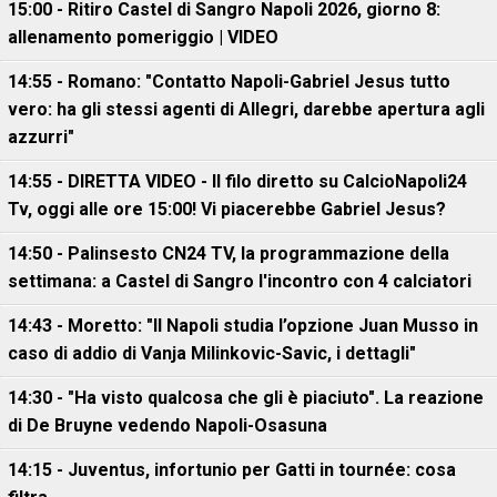
15:00 - Ritiro Castel di Sangro Napoli 2026, giorno 8:
allenamento pomeriggio | VIDEO
14:55 - Romano: "Contatto Napoli-Gabriel Jesus tutto
vero: ha gli stessi agenti di Allegri, darebbe apertura agli
azzurri"
14:55 - DIRETTA VIDEO - Il filo diretto su CalcioNapoli24
Tv, oggi alle ore 15:00! Vi piacerebbe Gabriel Jesus?
14:50 - Palinsesto CN24 TV, la programmazione della
settimana: a Castel di Sangro l'incontro con 4 calciatori
14:43 - Moretto: "Il Napoli studia l’opzione Juan Musso in
caso di addio di Vanja Milinkovic-Savic, i dettagli"
14:30 - "Ha visto qualcosa che gli è piaciuto". La reazione
di De Bruyne vedendo Napoli-Osasuna
14:15 - Juventus, infortunio per Gatti in tournée: cosa