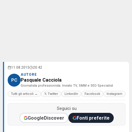
11.08.2015
20:42
AUTORE
Pasquale Cacciola
PC
Giornalista professionista. Inviato TV, SMM e SEO Specialist
Tutti gli articoli →
𝕏 Twitter
LinkedIn
Facebook
Instagram
Seguici su
Google
Discover
Fonti preferite