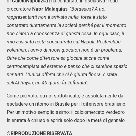
di
CalcioNapoli24.it
ha contattato in esclusiva il suo
procuratore
Naor Malaquias
:
"Bordeaux? A noi
rappresentanti non è arrivato nulla, forse è stato
contattato direttamente la società perché per il momento
non siamo a conoscenza di questa cosa. In ogni caso, il
mio assistito resta concentrato sul Napoli. Resterebbe
volentieri, l'arrivo di nuovi giocatori non è un problema.
Oltre che come difensore sa giocare anche come
centrocampista ed esterno e penso che ci sarebbe spazio
per tutti. L'unica offerta che ci è giunta finora è stata
dell'Al Rayan, un 40 giorni fa. Rifiutata".
Come più volte da noi sottolineato, è assolutamente da
escludere un ritorno in Brasile per il difensore brasiliano.
Per un motivo semplicissimo: il calciomercato verdeoro
in entrata è chiuso e aprirà solo dopo la metà di gennaio.
©RIPRODUZIONE RISERVATA