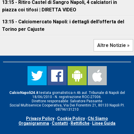
13:15 - Ritiro Castel di Sangro Napoli, 4 calciatori in
piazza coi tifosi | DIRETTA VIDEO
13:15 - Calciomercato Napoli: i dettagli dell'offerta del
Torino per Cajuste
Altre Notizie »
CalcioNapoli24.it
testata giornalistica n.46 aut. Tribunale di Napoli del
18/06/2010 - N. registrazione ROC-27006.
Direttore responsabile: Salvatore Passante
Social Multiservice Cooperativa, Via Dei Fiorentini 21, 80133 Napoli P.I.
08796131210
Privacy Policy
Cookie Policy
Chi Siamo
-
-
Organigramma
Contatti
Rettifiche
Linee Guida
-
-
-