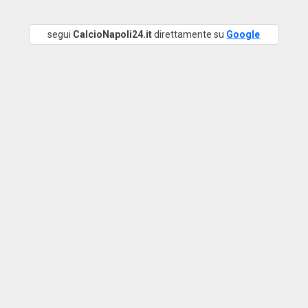
segui
CalcioNapoli24.it
direttamente su
Google