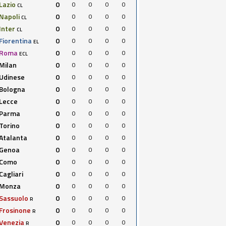
Lazio
0
0
0
0
0
CL
Napoli
0
0
0
0
0
CL
Inter
0
0
0
0
0
CL
Fiorentina
0
0
0
0
0
EL
Roma
0
0
0
0
0
ECL
Milan
0
0
0
0
0
Udinese
0
0
0
0
0
Bologna
0
0
0
0
0
Lecce
0
0
0
0
0
Parma
0
0
0
0
0
Torino
0
0
0
0
0
Atalanta
0
0
0
0
0
Genoa
0
0
0
0
0
Como
0
0
0
0
0
Cagliari
0
0
0
0
0
Monza
0
0
0
0
0
Sassuolo
0
0
0
0
0
R
Frosinone
0
0
0
0
0
R
Venezia
0
0
0
0
0
R