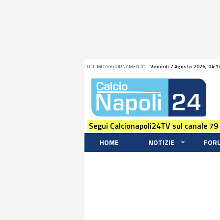
ULTIMO AGGIORNAMENTO:
Venerdi 7 Agosto 2026, 04:1
Segui Calcionapoli24TV sul canale 79
HOME
NOTIZIE
FOR