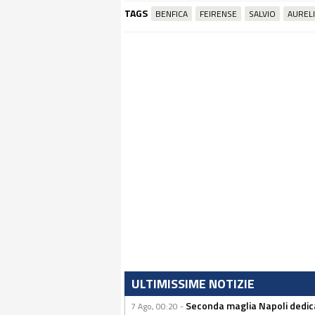
TAGS
BENFICA
FEIRENSE
SALVIO
AUREL
ULTIMISSIME NOTIZIE
Seconda maglia Napoli dedica
7 Ago, 00:20 -