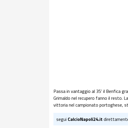
Passa in vantaggio al 35' il Benfica graz
Grimaldo nel recupero fanno il resto. La
vittoria nel campionato portoghese, sta
segui
CalcioNapoli24.it
direttament