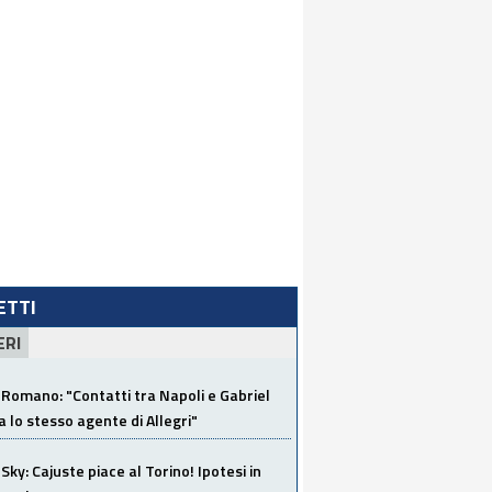
LETTI
ERI
Romano: "Contatti tra Napoli e Gabriel
a lo stesso agente di Allegri"
Sky: Cajuste piace al Torino! Ipotesi in