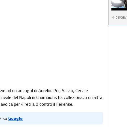
06/08/
ie ad un autogol di Aurelio. Poi, Salvio, Cervi e
 rivale del Napoli in Champions ha collezionato un'altra
volta per 4 reti a 0 contro il Feirense.
e su
Google