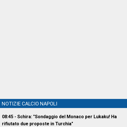
NOTIZIE CALCIO NAPOLI
08:45 - Schira: "Sondaggio del Monaco per Lukaku! Ha
rifiutato due proposte in Turchia"