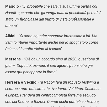
Maggio
-
"E' probabile che sarà la sua ultima partita col
Napoli, sperando che gli venga data la possibilità perchè è
stato un fuoriclasse dal punto di vista professionale e
umano".
Albiol
-
"Ci sono squadre spagnole interessate a lui. Ma
Sarri lo ritiene importante anche per lo spogliatoio come
Reina ed è molto vicino al tecnico".
Mertens
-
"C'è da un accordo sino al 2020: questione di
giorni. Dopo il Frosinone il suo agente può anche già
essere qui per apporre la firma"
Herrera e Vecino
- "
Il Napoli farà un robusto restyling a
centrocampo: difficilmente rivedremo Valdifiori, Chalobah
e Lopez. Prenderà un centrocampista forte ma escludo
che sia Kramer o Bazoer. Quindi occhi puntati su Herrera,