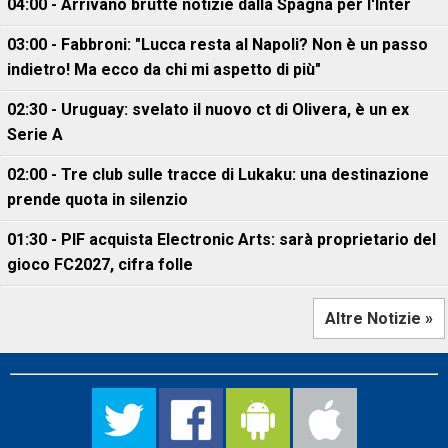
04:00 - Arrivano brutte notizie dalla Spagna per l'Inter
03:00 - Fabbroni: "Lucca resta al Napoli? Non è un passo
indietro! Ma ecco da chi mi aspetto di più"
02:30 - Uruguay: svelato il nuovo ct di Olivera, è un ex
Serie A
02:00 - Tre club sulle tracce di Lukaku: una destinazione
prende quota in silenzio
01:30 - PIF acquista Electronic Arts: sarà proprietario del
gioco FC2027, cifra folle
Altre Notizie »