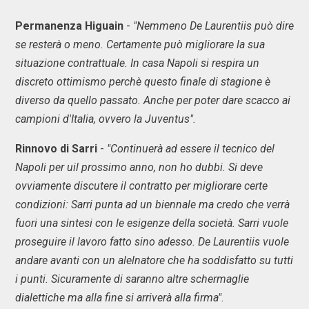
Permanenza Higuain
-
"Nemmeno De Laurentiis può dire
se resterà o meno. Certamente può migliorare la sua
situazione contrattuale. In casa Napoli si respira un
discreto ottimismo perchè questo finale di stagione è
diverso da quello passato. Anche per poter dare scacco ai
campioni d'Italia, ovvero la Juventus".
Rinnovo di Sarri
-
"Continuerà ad essere il tecnico del
Napoli per uil prossimo anno, non ho dubbi. Si deve
ovviamente discutere il contratto per migliorare certe
condizioni: Sarri punta ad un biennale ma credo che verrà
fuori una sintesi con le esigenze della società. Sarri vuole
proseguire il lavoro fatto sino adesso. De Laurentiis vuole
andare avanti con un alelnatore che ha soddisfatto su tutti
i punti. Sicuramente di saranno altre schermaglie
dialettiche ma alla fine si arriverà alla firma"
.