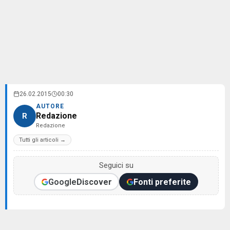
26.02.2015
00:30
AUTORE
Redazione
R
Redazione
Tutti gli articoli →
Seguici su
Google
Discover
Fonti preferite