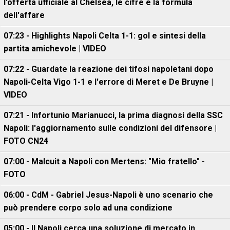
l'offerta ufficiale al Chelsea, le cifre e la formula
dell'affare
07:23 - Highlights Napoli Celta 1-1: gol e sintesi della
partita amichevole | VIDEO
07:22 - Guardate la reazione dei tifosi napoletani dopo
Napoli-Celta Vigo 1-1 e l'errore di Meret e De Bruyne |
VIDEO
07:21 - Infortunio Marianucci, la prima diagnosi della SSC
Napoli: l'aggiornamento sulle condizioni del difensore |
FOTO CN24
07:00 - Malcuit a Napoli con Mertens: "Mio fratello" -
FOTO
06:00 - CdM - Gabriel Jesus-Napoli è uno scenario che
può prendere corpo solo ad una condizione
05:00 - Il Napoli cerca una soluzione di mercato in