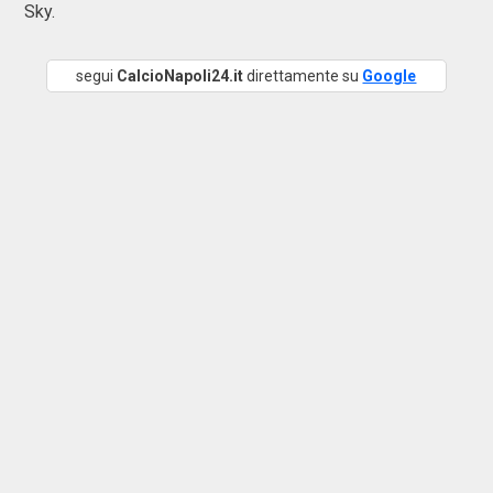
Sky.
segui
CalcioNapoli24.it
direttamente su
Google