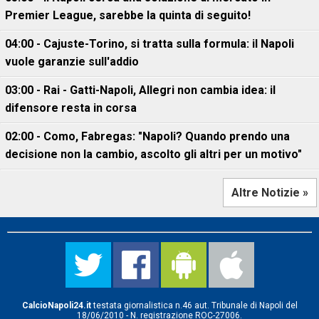
Premier League, sarebbe la quinta di seguito!
04:00 - Cajuste-Torino, si tratta sulla formula: il Napoli
vuole garanzie sull'addio
03:00 - Rai - Gatti-Napoli, Allegri non cambia idea: il
difensore resta in corsa
02:00 - Como, Fabregas: "Napoli? Quando prendo una
decisione non la cambio, ascolto gli altri per un motivo"
Altre Notizie »
CalcioNapoli24.it
testata giornalistica n.46 aut. Tribunale di Napoli del
18/06/2010 - N. registrazione ROC-27006.