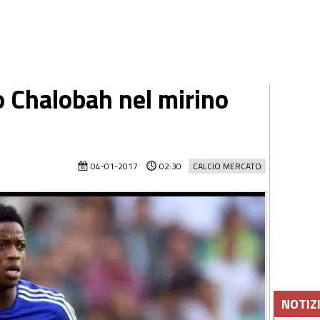
o Chalobah nel mirino
04-01-2017
02:30
CALCIO MERCATO
NOTIZ