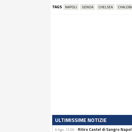
TAGS
NAPOLI
GENOA
CHELSEA
CHALOB
ULTIMISSIME NOTIZIE
Ritiro Castel di Sangro Napo
6 Ago, 12:00 -