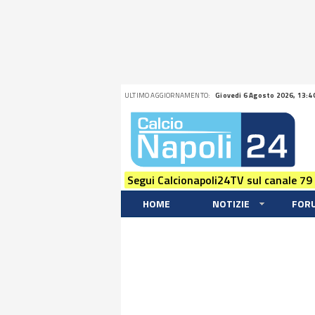
ULTIMO AGGIORNAMENTO:
Giovedi 6 Agosto 2026, 13:4
Segui Calcionapoli24TV sul canale 79
HOME
NOTIZIE
FOR