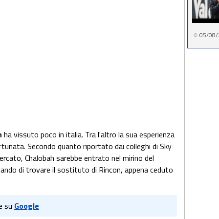
05/08/
h
ha vissuto poco in italia. Tra l'altro la sua esperienza
ortunata. Secondo quanto riportato dai colleghi di Sky
ercato, Chalobah sarebbe entrato nel mirino del
rcando di trovare il sostituto di Rincon, appena ceduto
e su
Google