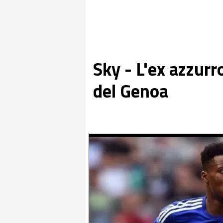
Sky - L'ex azzurr
del Genoa