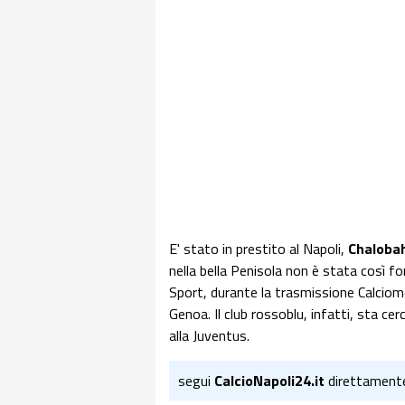
E' stato in prestito al Napoli,
Chaloba
nella bella Penisola non è stata così f
Sport, durante la trasmissione Calciom
Genoa. Il club rossoblu, infatti, sta ce
alla Juventus.
segui
CalcioNapoli24.it
direttament