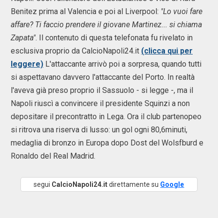
Benitez prima al Valencia e poi al Liverpool:
"Lo vuoi fare
affare? Ti faccio prendere il giovane Martinez... si chiama
Zapata"
. Il contenuto di questa telefonata fu rivelato in
esclusiva proprio da CalcioNapoli24.it
(clicca qui per
leggere)
L'attaccante arrivò poi a sorpresa, quando tutti
si aspettavano davvero l'attaccante del Porto. In realtà
l'aveva già preso proprio il Sassuolo - si legge -, ma il
Napoli riuscì a convincere il presidente Squinzi a non
depositare il precontratto in Lega. Ora il club partenopeo
si ritrova una riserva di lusso: un gol ogni 80,6minuti,
medaglia di bronzo in Europa dopo Dost del Wolsfburd e
Ronaldo del Real Madrid.
segui
CalcioNapoli24.it
direttamente su
Google