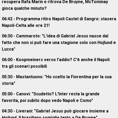
recupera Rafa Marin e ritrova De Bruyne, McTominay
gioca qualche minuto?
06:42 - Programma ritiro Napoli Castel di Sangro: stasera
Napoli-Celta alle ore 21!
06:30 - Cammaroto: "L’idea di Gabriel Jesus nasce dal
fatto che non si può fare una stagione solo con Hojlund e
Lucca"
06:00 - Koopmeiners verso l'addio? C'è anche il Napoli
tra gli scenari possibili
05:30 - Mastantuono: "Ho scelto la Fiorentina per la sua
storia"
05:00 - Canovi: "Scudetto? L'Inter resta la grande
favorita, poi subito dopo vedo Napoli e Como"
04:30 - Liverani: "Gabriel Jesus può giocare insieme a
Hojlund. Il brasiliano somiglia tanto a De Bruyne"