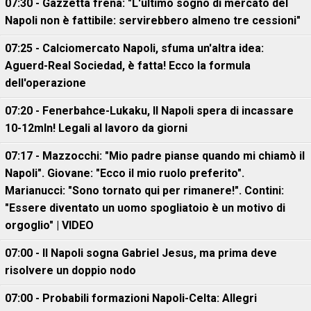
07:30 - Gazzetta frena: "L'ultimo sogno di mercato del
Napoli non è fattibile: servirebbero almeno tre cessioni"
07:25 - Calciomercato Napoli, sfuma un'altra idea:
Aguerd-Real Sociedad, è fatta! Ecco la formula
dell'operazione
07:20 - Fenerbahce-Lukaku, ll Napoli spera di incassare
10-12mln! Legali al lavoro da giorni
07:17 - Mazzocchi: "Mio padre pianse quando mi chiamò il
Napoli". Giovane: "Ecco il mio ruolo preferito".
Marianucci: "Sono tornato qui per rimanere!". Contini:
"Essere diventato un uomo spogliatoio è un motivo di
orgoglio" | VIDEO
07:00 - Il Napoli sogna Gabriel Jesus, ma prima deve
risolvere un doppio nodo
07:00 - Probabili formazioni Napoli-Celta: Allegri