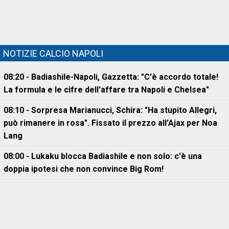
NOTIZIE CALCIO NAPOLI
08:20 - Badiashile-Napoli, Gazzetta: "C'è accordo totale!
La formula e le cifre dell'affare tra Napoli e Chelsea"
08:10 - Sorpresa Marianucci, Schira: "Ha stupito Allegri,
può rimanere in rosa". Fissato il prezzo all'Ajax per Noa
Lang
08:00 - Lukaku blocca Badiashile e non solo: c'è una
doppia ipotesi che non convince Big Rom!