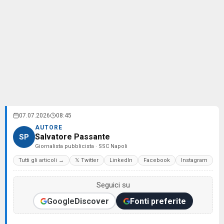
07.07.2026
08:45
AUTORE
Salvatore Passante
SP
Giornalista pubblicista · SSC Napoli
Tutti gli articoli →
𝕏 Twitter
LinkedIn
Facebook
Instagram
Seguici su
Google
Discover
Fonti preferite