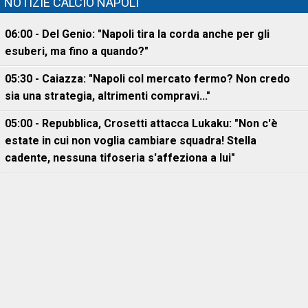
NOTIZIE CALCIO NAPOLI
06:00 - Del Genio: "Napoli tira la corda anche per gli
esuberi, ma fino a quando?"
05:30 - Caiazza: "Napoli col mercato fermo? Non credo
sia una strategia, altrimenti compravi..."
05:00 - Repubblica, Crosetti attacca Lukaku: "Non c'è
estate in cui non voglia cambiare squadra! Stella
cadente, nessuna tifoseria s'affeziona a lui"