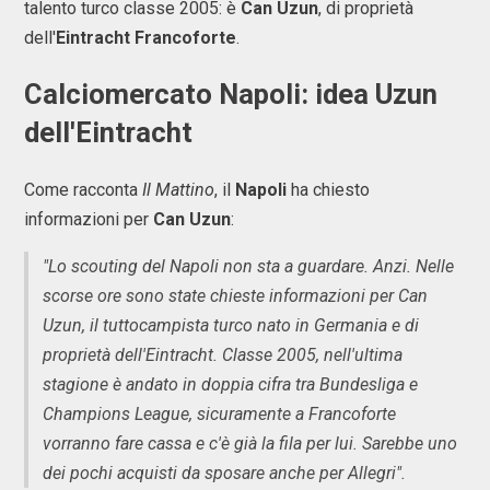
talento turco classe 2005: è
Can Uzun
, di proprietà
dell'
Eintracht Francoforte
.
Calciomercato Napoli: idea Uzun
dell'Eintracht
Come racconta
Il Mattino
, il
Napoli
ha chiesto
informazioni per
Can Uzun
:
"Lo scouting del Napoli non sta a guardare. Anzi. Nelle
scorse ore sono state chieste informazioni per Can
Uzun, il tuttocampista turco nato in Germania e di
proprietà dell'Eintracht. Classe 2005, nell'ultima
stagione è andato in doppia cifra tra Bundesliga e
Champions League, sicuramente a Francoforte
vorranno fare cassa e c'è già la fila per lui. Sarebbe uno
dei pochi acquisti da sposare anche per Allegri".