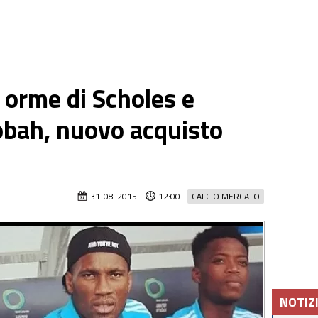
 orme di Scholes e
obah, nuovo acquisto
31-08-2015
12:00
CALCIO MERCATO
NOTIZ