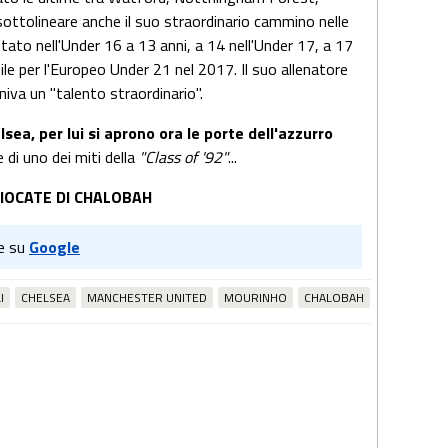
ottolineare anche il suo straordinario cammino nelle
uttato nell'Under 16 a 13 anni, a 14 nell'Under 17, a 17
bile per l'Europeo Under 21 nel 2017. Il suo allenatore
niva un "talento straordinario".
sea, per lui si aprono ora le porte dell'azzurro
 di uno dei miti della
"Class of '92"
...
GIOCATE DI CHALOBAH
e su
Google
I
CHELSEA
MANCHESTER UNITED
MOURINHO
CHALOBAH