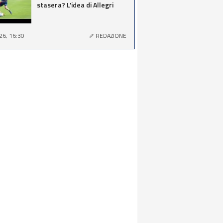
stasera? L'idea di Allegri
26, 16:30
REDAZIONE