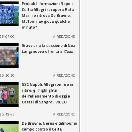
Probabili formazioni Napoli-
Celta: Allegri recupera Rafa
Marin e ritrova De Bruyne,
McTominay gioca qualche
minuto?
26, 07:00
REDAZIONE
Si avvicina la cessione di Noa
Lang: nuova offerta all'Ajax
26, 20:30
REDAZIONE
SSC Napoli, Allegri on fire in
ritiro: gli highlights
dell'allenamento di oggi a
Castel di Sangro | VIDEO
26, 19:43
REDAZIONE
De Bruyne, Neres e Gilmour in
campo contro il Celta