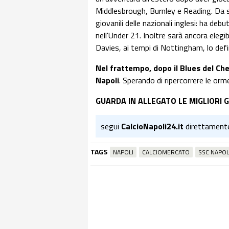
Middlesbrough, Burnley e Reading. Da s
giovanili delle nazionali inglesi: ha deb
nell'Under 21. Inoltre sarà ancora elegi
Davies, ai tempi di Nottingham, lo defi
Nel frattempo, dopo il Blues del Chel
Napoli
. Sperando di ripercorrere le orme
GUARDA IN ALLEGATO LE MIGLIORI 
segui
CalcioNapoli24.it
direttament
TAGS
NAPOLI
CALCIOMERCATO
SSC NAPOL