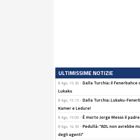
ULTIMISSIME NOTIZIE
Dalla Turchia: il Fenerbahce 
8 Ago, 15:30 -
Lukaku
Dalla Turchia: Lukaku-Fenerba
8 Ago, 15:15 -
Kamer e Ledure!
È morto Jorge Messi: il padre
8 Ago, 15:00 -
Pedullà: "ADL non avrebbe ma
8 Ago, 14:30 -
degli agenti"