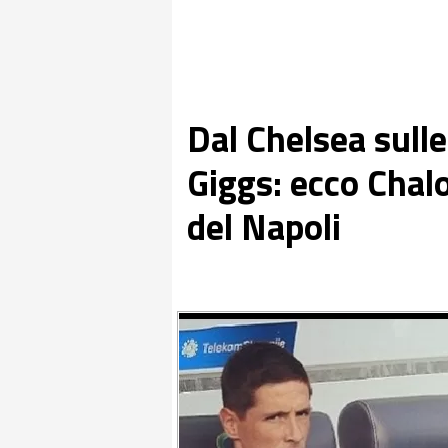
Dal Chelsea sulle
Giggs: ecco Chal
del Napoli