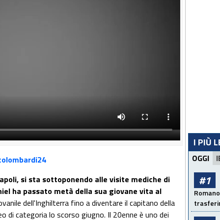
I PIÙ 
OGGI
I
olombardi24
#1
poli, si sta sottoponendo alle visite mediche di
iel ha passato metà della sua giovane vita al
Romano: 
vanile dell'Inghilterra fino a diventare il capitano della
trasfer
eo di categoria lo scorso giugno. Il 20enne è uno dei