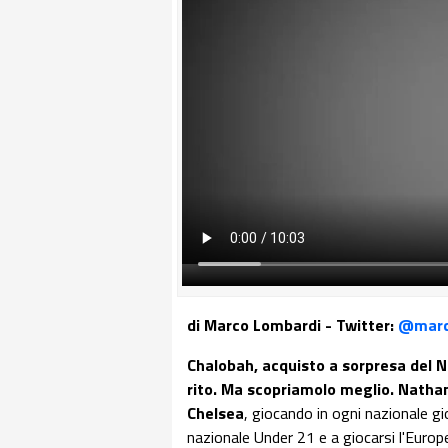
di Marco Lombardi - Twitter:
@marc
Chalobah, acquisto a sorpresa del Na
rito. Ma scopriamolo meglio. Nathan
Chelsea
, giocando in ogni nazionale gio
nazionale Under 21 e a giocarsi l'Europ