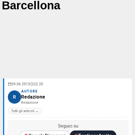
Barcellona
09.06.2015
22:20
AUTORE
Redazione
R
Redazione
Tutti gli articoli →
Seguici su