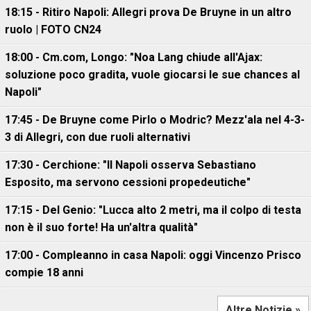
18:15 - Ritiro Napoli: Allegri prova De Bruyne in un altro
ruolo | FOTO CN24
18:00 - Cm.com, Longo: "Noa Lang chiude all'Ajax:
soluzione poco gradita, vuole giocarsi le sue chances al
Napoli"
17:45 - De Bruyne come Pirlo o Modric? Mezz'ala nel 4-3-
3 di Allegri, con due ruoli alternativi
17:30 - Cerchione: "Il Napoli osserva Sebastiano
Esposito, ma servono cessioni propedeutiche"
17:15 - Del Genio: "Lucca alto 2 metri, ma il colpo di testa
non è il suo forte! Ha un'altra qualità"
17:00 - Compleanno in casa Napoli: oggi Vincenzo Prisco
compie 18 anni
Altre Notizie »