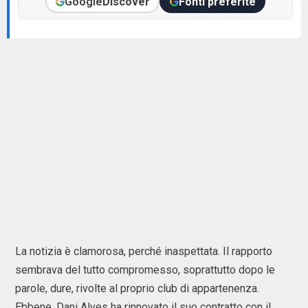
Google
Discover
Fonti preferite
La notizia è clamorosa, perché inaspettata. Il rapporto
sembrava del tutto compromesso, soprattutto dopo le
parole, dure, rivolte al proprio club di appartenenza.
Ebbene, Dani Alves ha rinnovato il suo contratto con il