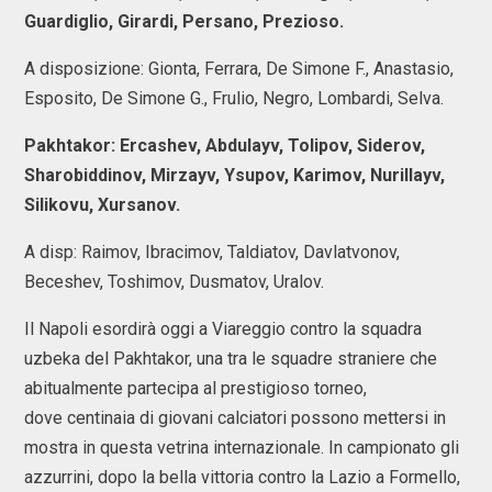
Guardiglio, Girardi, Persano, Prezioso.
A disposizione: Gionta, Ferrara, De Simone F., Anastasio,
Esposito, De Simone G., Frulio, Negro, Lombardi, Selva.
Pakhtakor: Ercashev, Abdulayv, Tolipov, Siderov,
Sharobiddinov, Mirzayv, Ysupov, Karimov, Nurillayv,
Silikovu, Xursanov.
A disp: Raimov, Ibracimov, Taldiatov, Davlatvonov,
Beceshev, Toshimov, Dusmatov, Uralov.
Il Napoli esordirà oggi a Viareggio contro la squadra
uzbeka del Pakhtakor, una tra le squadre straniere che
abitualmente partecipa al prestigioso torneo,
dove centinaia di giovani calciatori possono mettersi in
mostra in questa vetrina internazionale. In campionato gli
azzurrini, dopo la bella vittoria contro la Lazio a Formello,