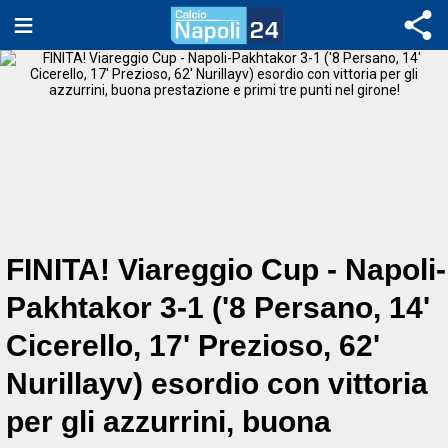
FINITA! Viareggio Cup - Napoli-
Pakhtakor 3-1 ('8 Persano, 14'
Cicerello, 17' Prezioso, 62'
Nurillayv) esordio con vittoria
per gli azzurrini, buona