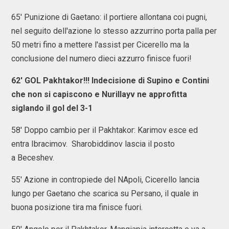
65' Punizione di Gaetano: il portiere allontana coi pugni,
nel seguito dell'azione lo stesso azzurrino porta palla per
50 metri fino a mettere l'assist per Cicerello ma la
conclusione del numero dieci azzurro finisce fuori!
62' GOL Pakhtakor!!! Indecisione di Supino e Contini
che non si capiscono e Nurillayv ne approfitta
siglando il gol del 3-1
58' Doppo cambio per il Pakhtakor: Karimov esce ed
entra Ibracimov. Sharobiddinov lascia il posto
a Beceshev.
55' Azione in contropiede del NApoli, Cicerello lancia
lungo per Gaetano che scarica su Persano, il quale in
buona posizione tira ma finisce fuori.