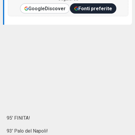
Google
Discover
Fonti preferite
95' FINITA!
93' Palo del Napoli!