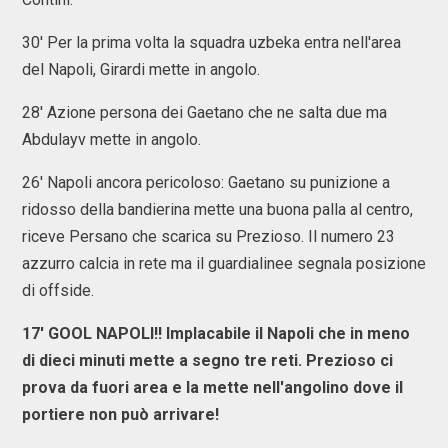
30' Per la prima volta la squadra uzbeka entra nell'area
del Napoli, Girardi mette in angolo.
28' Azione persona dei Gaetano che ne salta due ma
Abdulayv mette in angolo.
26' Napoli ancora pericoloso: Gaetano su punizione a
ridosso della bandierina mette una buona palla al centro,
riceve Persano che scarica su Prezioso. Il numero 23
azzurro calcia in rete ma il guardialinee segnala posizione
di offside.
17' GOOL NAPOLI!! Implacabile il Napoli che in meno
di dieci minuti mette a segno tre reti. Prezioso ci
prova da fuori area e la mette nell'angolino dove il
portiere non può arrivare!