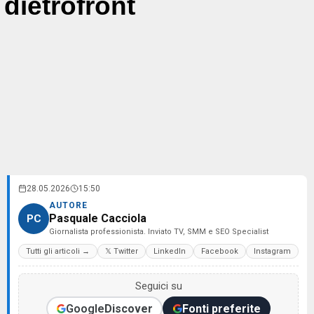
dietrofront
28.05.2026
15:50
AUTORE
Pasquale Cacciola
PC
Giornalista professionista. Inviato TV, SMM e SEO Specialist
Tutti gli articoli →
𝕏 Twitter
LinkedIn
Facebook
Instagram
Seguici su
Google
Discover
Fonti preferite