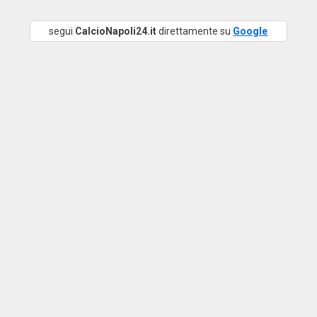
segui
CalcioNapoli24.it
direttamente su
Google