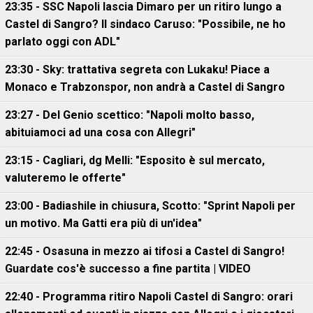
23:35 - SSC Napoli lascia Dimaro per un ritiro lungo a
Castel di Sangro? Il sindaco Caruso: "Possibile, ne ho
parlato oggi con ADL"
23:30 - Sky: trattativa segreta con Lukaku! Piace a
Monaco e Trabzonspor, non andrà a Castel di Sangro
23:27 - Del Genio scettico: "Napoli molto basso,
abituiamoci ad una cosa con Allegri"
23:15 - Cagliari, dg Melli: "Esposito è sul mercato,
valuteremo le offerte"
23:00 - Badiashile in chiusura, Scotto: "Sprint Napoli per
un motivo. Ma Gatti era più di un'idea"
22:45 - Osasuna in mezzo ai tifosi a Castel di Sangro!
Guardate cos'è successo a fine partita | VIDEO
22:40 - Programma ritiro Napoli Castel di Sangro: orari