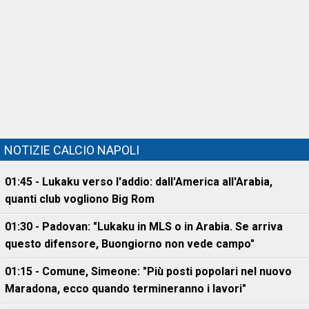
NOTIZIE CALCIO NAPOLI
01:45 - Lukaku verso l'addio: dall'America all'Arabia,
quanti club vogliono Big Rom
01:30 - Padovan: "Lukaku in MLS o in Arabia. Se arriva
questo difensore, Buongiorno non vede campo"
01:15 - Comune, Simeone: "Più posti popolari nel nuovo
Maradona, ecco quando termineranno i lavori"