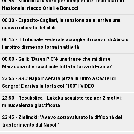
00:45 - Mancini al lavoro per completare il suo staff in
Nazionale: riecco Oriali e Bonucci
00:30 - Esposito-Cagliari, la tensione sale: arriva una
nuova richiesta del club
00:15 - Il Tribunale Federale accoglie il ricorso di Abisso:
l'arbitro dismesso torna in attività
00:00 - Galli: "Baresi? C'è una frase che mi disse
Maradona che racchiude tutta la forza di Franco"
23:55 - SSC Napoli: serata pizza in ritiro a Castel di
Sangro! E arriva la torta col "100" | VIDEO
23:50 - Repubblica - Lukaku acquisto top per 2 motivi:
minusvalenza giustificata
23:45 - Zielinski: "Avevo sottovalutato la difficoltà del
trasferimento dal Napoli"