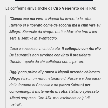
La conferma arriva anche da
Ciro Venerato
della RAI:
"
Clamoroso ma vero
: il Napoli ha invertito la rotta.
Italiano sì è liberato come da accordi ma il club vira su
Allegri.
Biennale da cinque netti a Max che fino a ieri
sera si sentiva in svantaggio.
Cosa è successo vi chiederete.
Il colloquio con Aurelio
De Laurentiis non avrebbe convinto il presidente
.
Questo trapela da chi collabora con il patron.
Oggi poco prima di pranzo il Napoli avrebbe chiamato
Allegri
(era in un noto ristorante di Pescara a due passi
dalla fontana di Cascella e da piazza Salotto)
per
comunicargli il mutamento di rotta
.
Italiano spiazzato
.
Allegri sorpreso. Con ADL mai escludere colpi di
teatro!".