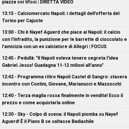
piazza coi tifosi | DIRETTA VIDEO
13:15 - Calciomercato Napoli: i dettagli dell'offerta del
Torino per Cajuste
13:00 - Chi è Nayef Aguerd che piace al Napoli: il calcio
con l'infradito, la punizione per le barrette di cioccolato e
l'amicizia con un ex calciatore di Allegri | FOCUS
12:45 - Pedullà: "Il Napoli voleva tenere segreta l'idea
Gabriel Jesus! Guadagna 11-12 milioni all'anno"
12:42 - Programma ritiro Napoli Castel di Sangro: stasera
incontro con Contini, Giovane, Marianucci e Mazzocchi
12:40 - Terza maglia rossa finalmente in vendita! Ecco il
prezzo e come acquistarla online
12:30 - Sky - Colpo di scena: il Napoli piomba su Nayef
Aguerd! È il Piano B se saltasse Badiashile