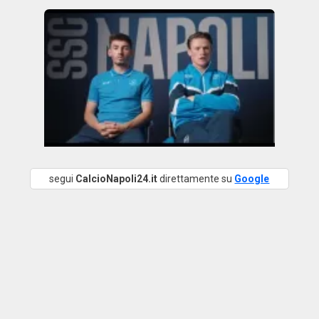
segui
CalcioNapoli24.it
direttamente su
Google