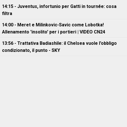
14:15 - Juventus, infortunio per Gatti in tournée: cosa
filtra
14:00 - Meret e Milinkovic-Savic come Lobotka!
Allenamento 'insolito' per i portieri | VIDEO CN24
13:56 - Trattativa Badiashile: il Chelsea vuole l'obbligo
condizionato, il punto - SKY