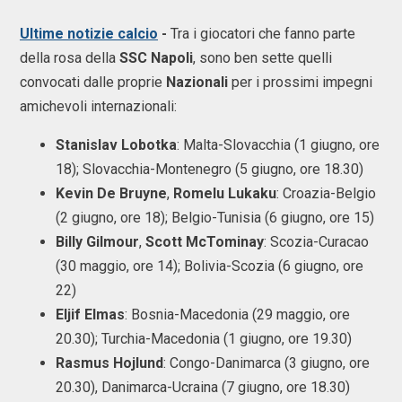
Ultime notizie calcio
-
Tra i giocatori che fanno parte
della rosa della
SSC Napoli
, sono ben sette quelli
convocati dalle proprie
Nazionali
per i prossimi impegni
amichevoli internazionali:
Stanislav Lobotka
: Malta-Slovacchia (1 giugno, ore
18); Slovacchia-Montenegro (5 giugno, ore 18.30)
Kevin De Bruyne
,
Romelu Lukaku
: Croazia-Belgio
(2 giugno, ore 18); Belgio-Tunisia (6 giugno, ore 15)
Billy Gilmour
,
Scott McTominay
: Scozia-Curacao
(30 maggio, ore 14); Bolivia-Scozia (6 giugno, ore
22)
Eljif Elmas
: Bosnia-Macedonia (29 maggio, ore
20.30); Turchia-Macedonia (1 giugno, ore 19.30)
Rasmus Hojlund
: Congo-Danimarca (3 giugno, ore
20.30), Danimarca-Ucraina (7 giugno, ore 18.30)