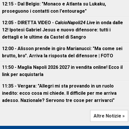
12:15 - Dal Belgio: "Monaco e Atlanta su Lukaku,
proseguono i contatti con l'entourage"
12:05 - DIRETTA VIDEO -
CalcioNapoli24 Live
in onda dalle
12! Ipotesi Gabriel Jesus e nuovo difensore: tutti i
dettagli e le ultime da Castel di Sangro
12:00 - Alisson prende in giro Marianucci: "Ma come sei
brutto, bro". Arriva la risposta del difensore | FOTO
11:50 - Maglia Napoli 2026 2027 in vendita online! Ecco il
link per acquistarla
11:35 - Vergara: "Allegri mi sta provando in un ruolo
inedito: ecco cosa mi chiede. Il difficile per me arriva
adesso. Nazionale? Servono tre cose per arrivarci"
Altre Notizie »