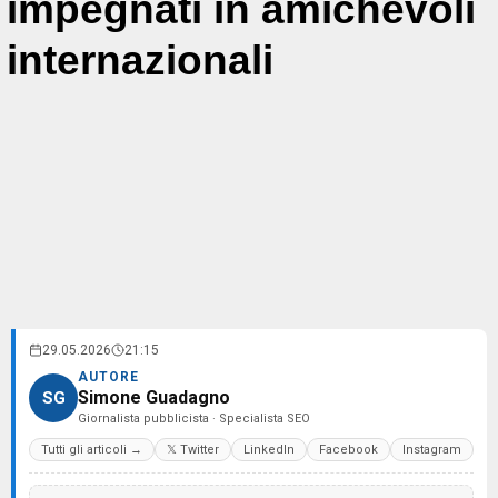
impegnati in amichevoli
internazionali
29.05.2026
21:15
AUTORE
Simone Guadagno
SG
Giornalista pubblicista · Specialista SEO
Tutti gli articoli →
𝕏 Twitter
LinkedIn
Facebook
Instagram