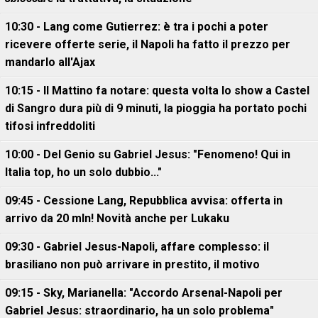
10:30 - Lang come Gutierrez: è tra i pochi a poter
ricevere offerte serie, il Napoli ha fatto il prezzo per
mandarlo all'Ajax
10:15 - Il Mattino fa notare: questa volta lo show a Castel
di Sangro dura più di 9 minuti, la pioggia ha portato pochi
tifosi infreddoliti
10:00 - Del Genio su Gabriel Jesus: "Fenomeno! Qui in
Italia top, ho un solo dubbio..."
09:45 - Cessione Lang, Repubblica avvisa: offerta in
arrivo da 20 mln! Novità anche per Lukaku
09:30 - Gabriel Jesus-Napoli, affare complesso: il
brasiliano non può arrivare in prestito, il motivo
09:15 - Sky, Marianella: "Accordo Arsenal-Napoli per
Gabriel Jesus: straordinario, ha un solo problema"