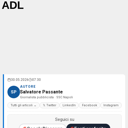
ADL
30.05.2026
07:30
AUTORE
Salvatore Passante
SP
Giornalista pubblicista · SSC Napoli
Tutti gli articoli →
𝕏 Twitter
LinkedIn
Facebook
Instagram
Seguici su