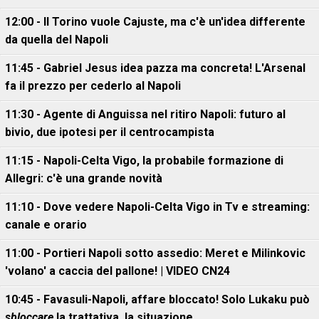
12:00 - Il Torino vuole Cajuste, ma c'è un'idea differente
da quella del Napoli
11:45 - Gabriel Jesus idea pazza ma concreta! L'Arsenal
fa il prezzo per cederlo al Napoli
11:30 - Agente di Anguissa nel ritiro Napoli: futuro al
bivio, due ipotesi per il centrocampista
11:15 - Napoli-Celta Vigo, la probabile formazione di
Allegri: c'è una grande novità
11:10 - Dove vedere Napoli-Celta Vigo in Tv e streaming:
canale e orario
11:00 - Portieri Napoli sotto assedio: Meret e Milinkovic
'volano' a caccia del pallone! | VIDEO CN24
10:45 - Favasuli-Napoli, affare bloccato! Solo Lukaku può
sbloccare
la trattativa, la situazione