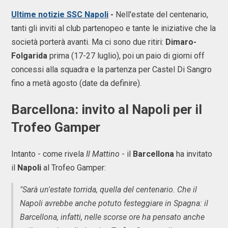
Ultime notizie SSC Napoli
-
Nell'estate del centenario,
tanti gli inviti al club partenopeo e tante le iniziative che la
società porterà avanti. Ma ci sono due ritiri:
Dimaro-
Folgarida
prima (17-27 luglio), poi un paio di giorni off
concessi alla squadra e la partenza per Castel Di Sangro
fino a metà agosto (date da definire).
Barcellona: invito al Napoli per il
Trofeo Gamper
Intanto - come rivela
Il Mattino
- il
Barcellona
ha invitato
il
Napoli
al Trofeo Gamper:
"Sarà un'estate torrida, quella del centenario. Che il
Napoli avrebbe anche potuto festeggiare in Spagna: il
Barcellona, infatti, nelle scorse ore ha pensato anche