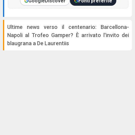
Google
Discover
Fonti preferite
Ultime news verso il centenario: Barcellona-
Napoli al Trofeo Gamper? È arrivato l'invito dei
blaugrana a De Laurentiis