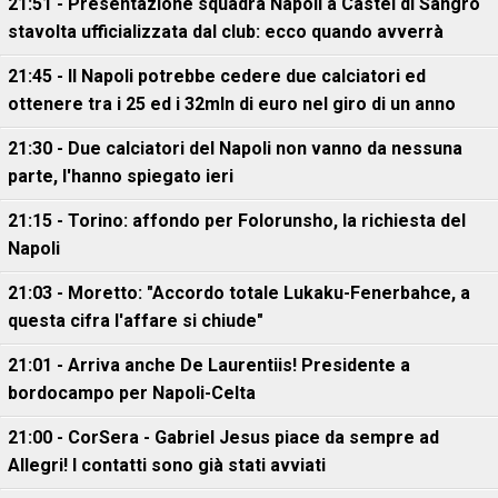
21:51 - Presentazione squadra Napoli a Castel di Sangro
stavolta ufficializzata dal club: ecco quando avverrà
21:45 - Il Napoli potrebbe cedere due calciatori ed
ottenere tra i 25 ed i 32mln di euro nel giro di un anno
21:30 - Due calciatori del Napoli non vanno da nessuna
parte, l'hanno spiegato ieri
21:15 - Torino: affondo per Folorunsho, la richiesta del
Napoli
21:03 - Moretto: "Accordo totale Lukaku-Fenerbahce, a
questa cifra l'affare si chiude"
21:01 - Arriva anche De Laurentiis! Presidente a
bordocampo per Napoli-Celta
21:00 - CorSera - Gabriel Jesus piace da sempre ad
Allegri! I contatti sono già stati avviati