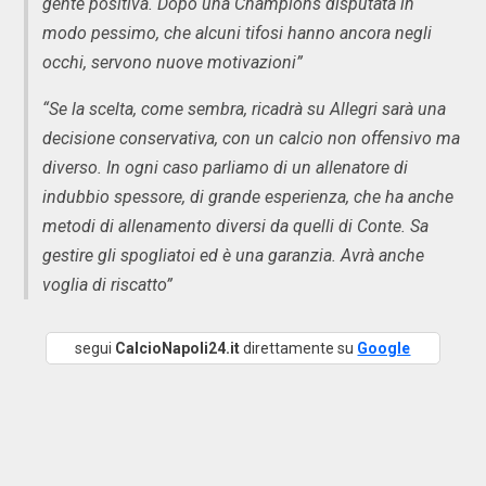
gente positiva. Dopo una Champions disputata in
modo pessimo, che alcuni tifosi hanno ancora negli
occhi, servono nuove motivazioni”
“Se la scelta, come sembra, ricadrà su Allegri sarà una
decisione conservativa, con un calcio non offensivo ma
diverso. In ogni caso parliamo di un allenatore di
indubbio spessore, di grande esperienza, che ha anche
metodi di allenamento diversi da quelli di Conte. Sa
gestire gli spogliatoi ed è una garanzia. Avrà anche
voglia di riscatto”
segui
CalcioNapoli24.it
direttamente su
Google