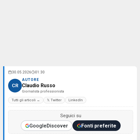
30.05.2026
01:30
AUTORE
Claudio Russo
CR
Giornalista professionista
Tutti gli articoli →
𝕏 Twitter
LinkedIn
Seguici su
Google
Discover
Fonti preferite