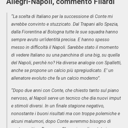
Allegri-Napoli, commento Filardi
“La scelta di Italiano per la successione di Conte mi
avrebbe convinto e stuzzicato. Dal Trapani allo Spezia,
dalla Fiorentina al Bologna tutte le sue squadra hanno
sempre avuto un’identità precisa. E hanno spesso
messo in difficoltà il Napoli. Sarebbe stato il momento
di vedere Italiano su una panchina di una big, su quella
del Napoli, perchè no? Ha diverse analogie con Spalletti,
anche se propone un calcio più spregiudicato. E’ un
allenatore evoluto che fa un calcio moderno”.
“Dopo due anni con Conte, che chiesto tanto sul piano
nervoso, al Napoli serve un tecnico che dia nuovi imput
e stimoli diversi. In un finale stagione negativo,
nonostante i buoni risultati ma con troppe polemiche e
alcuni malumori, dopo Conte avremmo bisogno di