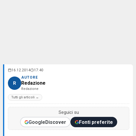
16.12.2014
17:40
AUTORE
Redazione
R
Redazione
Tutti gli articoli →
Seguici su
Google
Discover
Fonti preferite