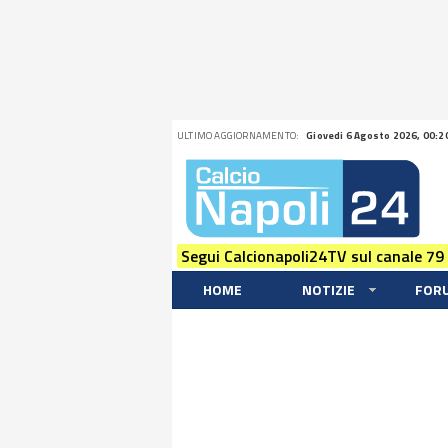
ULTIMO AGGIORNAMENTO:
Giovedi 6 Agosto 2026, 00:2
Segui Calcionapoli24TV sul canale 79
HOME
NOTIZIE
FOR