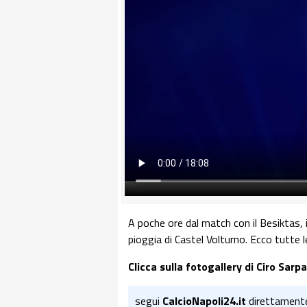
A poche ore dal match con il Besiktas, i
pioggia di Castel Volturno. Ecco tutte 
Clicca sulla fotogallery di Ciro Sarp
segui
CalcioNapoli24.it
direttament