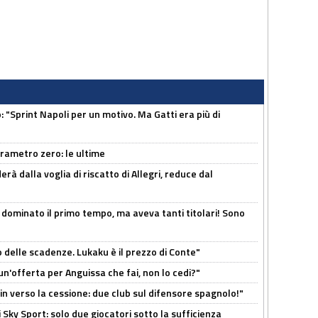
: "Sprint Napoli per un motivo. Ma Gatti era più di
arametro zero: le ultime
à dalla voglia di riscatto di Allegri, reduce dal
 dominato il primo tempo, ma aveva tanti titolari! Sono
o delle scadenze. Lukaku è il prezzo di Conte"
un'offerta per Anguissa che fai, non lo cedi?"
n verso la cessione: due club sul difensore spagnolo!"
 Sky Sport: solo due giocatori sotto la sufficienza