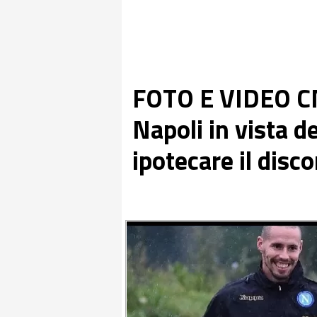
FOTO E VIDEO CN
Napoli in vista d
ipotecare il dis