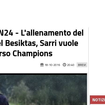
24 - L'allenamento del
el Besiktas, Sarri vuole
corso Champions
18-10-2016
20:40
BREVI
NOTIZ