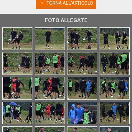
<
TORNA ALL'ARTICOLO
FOTO ALLEGATE