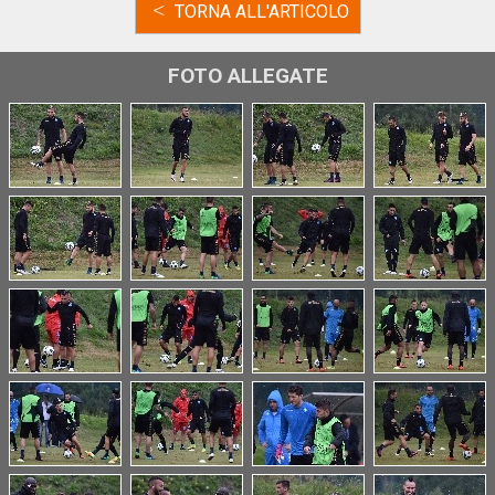
<
TORNA ALL'ARTICOLO
FOTO ALLEGATE