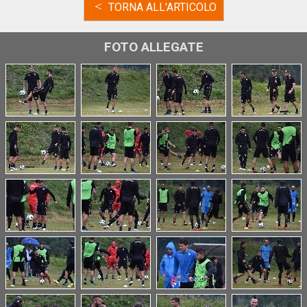
<
TORNA ALL'ARTICOLO
FOTO ALLEGATE