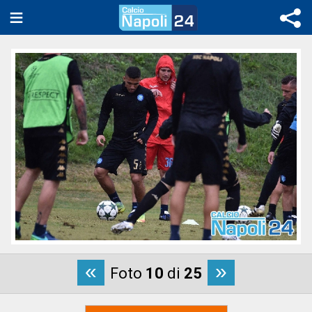
«
»
Foto
10
di
25