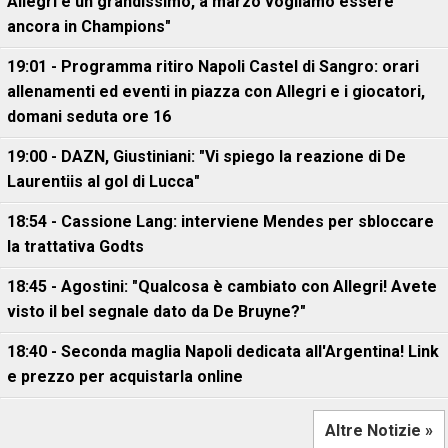
Allegri è un grandissimo, a marzo vogliamo essere
ancora in Champions"
19:01 - Programma ritiro Napoli Castel di Sangro: orari
allenamenti ed eventi in piazza con Allegri e i giocatori,
domani seduta ore 16
19:00 - DAZN, Giustiniani: "Vi spiego la reazione di De
Laurentiis al gol di Lucca"
18:54 - Cassione Lang: interviene Mendes per sbloccare
la trattativa Godts
18:45 - Agostini: "Qualcosa è cambiato con Allegri! Avete
visto il bel segnale dato da De Bruyne?"
18:40 - Seconda maglia Napoli dedicata all'Argentina! Link
e prezzo per acquistarla online
Altre Notizie »