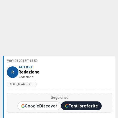
09.06.2015
15:50
AUTORE
Redazione
R
Redazione
Tutti gli articoli →
Seguici su
Google
Discover
Fonti preferite