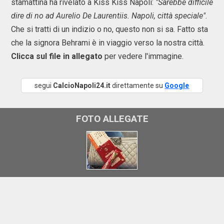
stamattina ha rivelato a Kiss Kiss Napoli:
"Sarebbe difficile
dire di no ad Aurelio De Laurentiis. Napoli, città speciale"
.
Che si tratti di un indizio o no, questo non si sa. Fatto sta
che la signora Behrami è in viaggio verso la nostra città.
Clicca sul file in allegato
per vedere l'immagine.
segui
CalcioNapoli24.it
direttamente su
Google
FOTO ALLEGATE