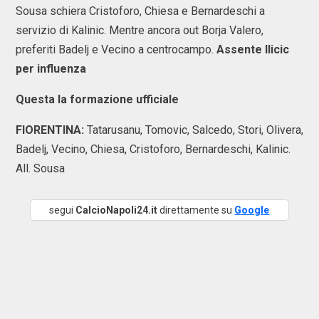
Sousa schiera Cristoforo, Chiesa e Bernardeschi a
servizio di Kalinic. Mentre ancora out Borja Valero,
preferiti Badelj e Vecino a centrocampo.
Assente Ilicic
per influenza
Questa la formazione ufficiale
FIORENTINA:
Tatarusanu, Tomovic, Salcedo, Stori, Olivera,
Badelj, Vecino, Chiesa, Cristoforo, Bernardeschi, Kalinic.
All. Sousa
segui
CalcioNapoli24.it
direttamente su
Google