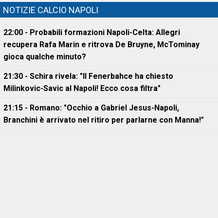
NOTIZIE CALCIO NAPOLI
22:00 - Probabili formazioni Napoli-Celta: Allegri
recupera Rafa Marin e ritrova De Bruyne, McTominay
gioca qualche minuto?
21:30 - Schira rivela: "Il Fenerbahce ha chiesto
Milinkovic-Savic al Napoli! Ecco cosa filtra"
21:15 - Romano: "Occhio a Gabriel Jesus-Napoli,
Branchini è arrivato nel ritiro per parlarne con Manna!"