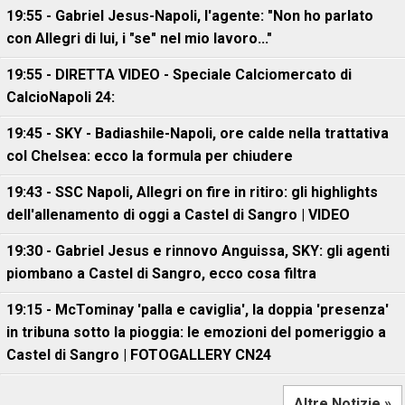
19:55 - Gabriel Jesus-Napoli, l'agente: "Non ho parlato
con Allegri di lui, i "se" nel mio lavoro..."
19:55 - DIRETTA VIDEO - Speciale Calciomercato di
CalcioNapoli 24:
19:45 - SKY - Badiashile-Napoli, ore calde nella trattativa
col Chelsea: ecco la formula per chiudere
19:43 - SSC Napoli, Allegri on fire in ritiro: gli highlights
dell'allenamento di oggi a Castel di Sangro | VIDEO
19:30 - Gabriel Jesus e rinnovo Anguissa, SKY: gli agenti
piombano a Castel di Sangro, ecco cosa filtra
19:15 - McTominay 'palla e caviglia', la doppia 'presenza'
in tribuna sotto la pioggia: le emozioni del pomeriggio a
Castel di Sangro | FOTOGALLERY CN24
Altre Notizie »