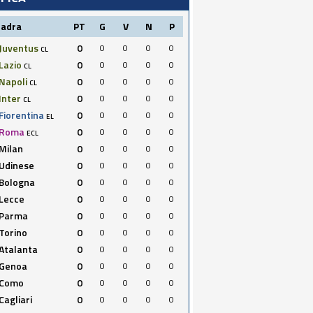
uadra
PT
G
V
N
P
Juventus
0
0
0
0
0
CL
Lazio
0
0
0
0
0
CL
Napoli
0
0
0
0
0
CL
Inter
0
0
0
0
0
CL
Fiorentina
0
0
0
0
0
EL
Roma
0
0
0
0
0
ECL
Milan
0
0
0
0
0
Udinese
0
0
0
0
0
Bologna
0
0
0
0
0
Lecce
0
0
0
0
0
Parma
0
0
0
0
0
Torino
0
0
0
0
0
Atalanta
0
0
0
0
0
Genoa
0
0
0
0
0
Como
0
0
0
0
0
Cagliari
0
0
0
0
0