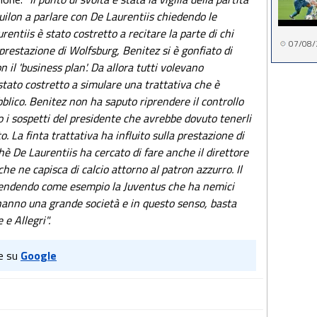
uilon a parlare con De Laurentiis chiedendo le
rentiis è stato costretto a recitare la parte di chi
07/08/
prestazione di Wolfsburg, Benitez si è gonfiato di
n il 'business plan'. Da allora tutti volevano
stato costretto a simulare una trattativa che è
bblico. Benitez non ha saputo riprendere il controllo
to i sospetti del presidente che avrebbe dovuto tenerli
. La finta trattativa ha influito sulla prestazione di
è De Laurentiis ha cercato di fare anche il direttore
e ne capisca di calcio attorno al patron azzurro. Il
endendo come esempio la Juventus che ha nemici
hanno una grande società e in questo senso, basta
e Allegri".
e su
Google