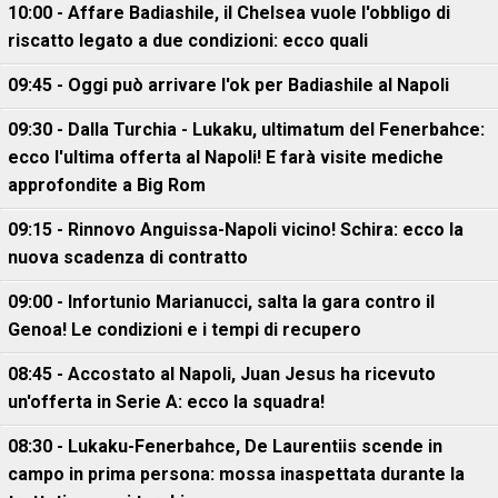
10:00 - Affare Badiashile, il Chelsea vuole l'obbligo di
riscatto legato a due condizioni: ecco quali
09:45 - Oggi può arrivare l'ok per Badiashile al Napoli
09:30 - Dalla Turchia - Lukaku, ultimatum del Fenerbahce:
ecco l'ultima offerta al Napoli! E farà visite mediche
approfondite a Big Rom
09:15 - Rinnovo Anguissa-Napoli vicino! Schira: ecco la
nuova scadenza di contratto
09:00 - Infortunio Marianucci, salta la gara contro il
Genoa! Le condizioni e i tempi di recupero
08:45 - Accostato al Napoli, Juan Jesus ha ricevuto
un'offerta in Serie A: ecco la squadra!
08:30 - Lukaku-Fenerbahce, De Laurentiis scende in
campo in prima persona: mossa inaspettata durante la