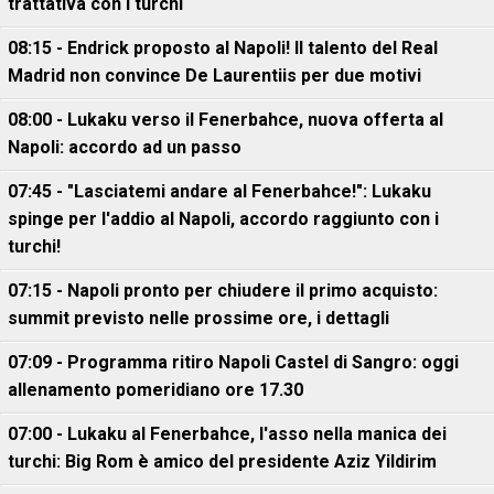
trattativa con i turchi
08:15 - Endrick proposto al Napoli! Il talento del Real
Madrid non convince De Laurentiis per due motivi
08:00 - Lukaku verso il Fenerbahce, nuova offerta al
Napoli: accordo ad un passo
07:45 - "Lasciatemi andare al Fenerbahce!": Lukaku
spinge per l'addio al Napoli, accordo raggiunto con i
turchi!
07:15 - Napoli pronto per chiudere il primo acquisto:
summit previsto nelle prossime ore, i dettagli
07:09 - Programma ritiro Napoli Castel di Sangro: oggi
allenamento pomeridiano ore 17.30
07:00 - Lukaku al Fenerbahce, l'asso nella manica dei
turchi: Big Rom è amico del presidente Aziz Yildirim