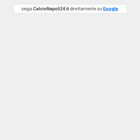
segui
CalcioNapoli24.it
direttamente su
Google