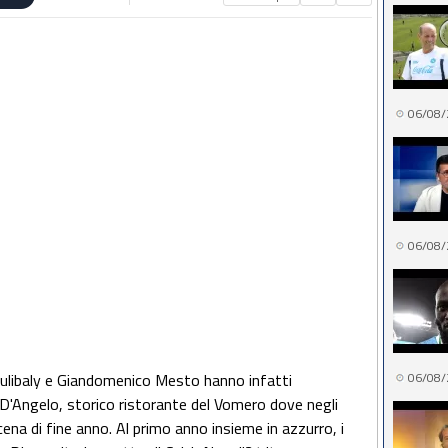
06/08/
06/08/
Koulibaly e Giandomenico Mesto hanno infatti
06/08/
 D'Angelo, storico ristorante del Vomero dove negli
a cena di fine anno. Al primo anno insieme in azzurro, i