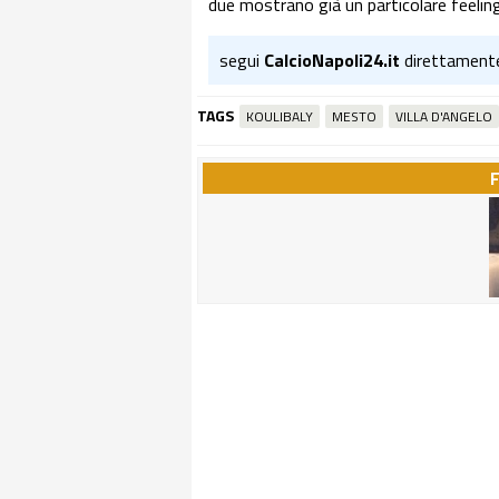
due mostrano già un particolare feeling
segui
CalcioNapoli24.it
direttament
TAGS
KOULIBALY
MESTO
VILLA D'ANGELO