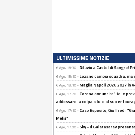
ULTIMISSIME NOTIZIE
Diluvio a Castel di Sangro! P
6 Ago, 18:30 -
Lozano cambia squadra, ma re
6 Ago, 18:10 -
Maglia Napoli 2026 2027 in ve
6 Ago, 18:10 -
Corona annuncia: "Ho le prove
6 Ago, 17:20 -
addossare la colpa a lui e al suo entoura
Caso Esposito, Giuffredi: "Giu
6 Ago, 17:10 -
Melis"
Sky - Il Galatasaray presenta
6 Ago, 17:00 -