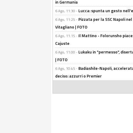
in Germania
Lucca: spunta un gesto nell'
6 Ago, 11:30 -
Pizzata per la SSC Napoli nel 
6 Ago, 11:25 -
Vitagliano | FOTO
Il Mattino - Folorunsho piace
6 Ago, 11:15 -
Cajuste
Lukaku in "permesso", diserta
6 Ago, 11:00 -
| FOTO
Badiashile-Napoli, accelerata
6 Ago, 10:45 -
deciso: azzurri o Premier