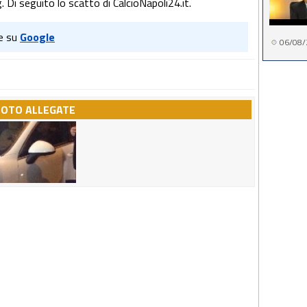
. Di seguito lo scatto di CalcioNapoli24.it.
e su
Google
06/08/
FOTO ALLEGATE