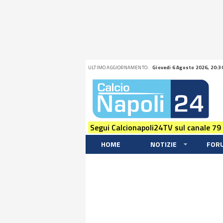
ULTIMO AGGIORNAMENTO:
Giovedi 6 Agosto 2026, 20:3
Segui Calcionapoli24TV sul canale 79
HOME
NOTIZIE
FOR