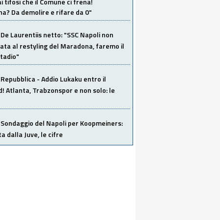
i tifosi che il Comune ci frena!
a? Da demolire e rifare da 0"
De Laurentiis netto: "SSC Napoli non
ata al restyling del Maradona, faremo il
tadio"
Repubblica - Addio Lukaku entro il
 Atlanta, Trabzonspor e non solo: le
Sondaggio del Napoli per Koopmeiners:
ta dalla Juve, le cifre