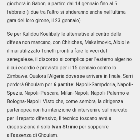
giocherà in Gabon, a partire dal 14 gennaio fino al 5
febbraio (i due tra l'altro si sfideranno anche nell'ultima
gara del loro girone, il 23 gennaio).
Se per Kalidou Koulibaly le alternative al centro della
difesa non mancano, con Chiriches, Maksimovic, Albiol e
il mai utilizzato Tonelli pronti a fare le veci del
senegalese, il discorso si complica per l’esterno algerino
il cui esordio è previsto per il 15 gennaio contro lo
Zimbawe. Qualora l’Algeria dovesse arrivare in finale, Sarri
perderà Ghoulam per
6 partite
: Napoli-Sampdoria, Napoli-
Spezia, Napoli-Pescara, Milan-Napoli, Napoli-Palermo e
Bologna-Napoli. Visto che, come sembra, la dirigenza
partenopea non ha intenzione di intervenire sul mercato
per il reparto difensivo, il tecnico toscano avrà a
disposizione il solo
Ivan Strinic
per sopperire
all’assenza di Ghoulam.