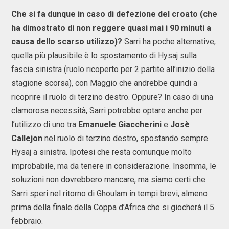
Che si fa dunque in caso di defezione del croato (che
ha dimostrato di non reggere quasi mai i 90 minuti a
causa dello scarso utilizzo)?
Sarri ha poche alternative,
quella più plausibile è lo spostamento di Hysaj sulla
fascia sinistra (ruolo ricoperto per 2 partite all’inizio della
stagione scorsa), con Maggio che andrebbe quindi a
ricoprire il ruolo di terzino destro. Oppure? In caso di una
clamorosa necessità, Sarri potrebbe optare anche per
l’utilizzo di uno tra
Emanuele Giaccherini
e
Josè
Callejon
nel ruolo di terzino destro, spostando sempre
Hysaj a sinistra. Ipotesi che resta comunque molto
improbabile, ma da tenere in considerazione. Insomma, le
soluzioni non dovrebbero mancare, ma siamo certi che
Sarri speri nel ritorno di Ghoulam in tempi brevi, almeno
prima della finale della Coppa d’Africa che si giocherà il 5
febbraio.