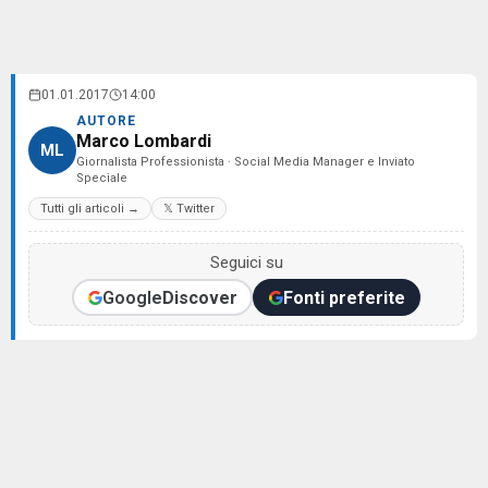
01.01.2017
14:00
AUTORE
Marco Lombardi
ML
Giornalista Professionista · Social Media Manager e Inviato
Speciale
Tutti gli articoli →
𝕏 Twitter
Seguici su
Google
Discover
Fonti preferite