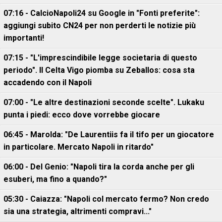
07:16 - CalcioNapoli24 su Google in "Fonti preferite":
aggiungi subito CN24 per non perderti le notizie più
importanti!
07:15 - "L'imprescindibile legge societaria di questo
periodo". Il Celta Vigo piomba su Zeballos: cosa sta
accadendo con il Napoli
07:00 - "Le altre destinazioni seconde scelte". Lukaku
punta i piedi: ecco dove vorrebbe giocare
06:45 - Marolda: "De Laurentiis fa il tifo per un giocatore
in particolare. Mercato Napoli in ritardo"
06:00 - Del Genio: "Napoli tira la corda anche per gli
esuberi, ma fino a quando?"
05:30 - Caiazza: "Napoli col mercato fermo? Non credo
sia una strategia, altrimenti compravi..."