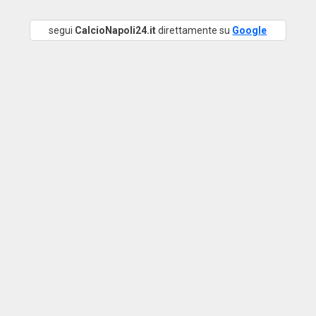
segui
CalcioNapoli24.it
direttamente su
Google