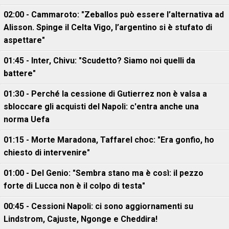
02:00 - Cammaroto: "Zeballos può essere l’alternativa ad
Alisson. Spinge il Celta Vigo, l’argentino si è stufato di
aspettare"
01:45 - Inter, Chivu: "Scudetto? Siamo noi quelli da
battere"
01:30 - Perché la cessione di Gutierrez non è valsa a
sbloccare gli acquisti del Napoli: c'entra anche una
norma Uefa
01:15 - Morte Maradona, Taffarel choc: "Era gonfio, ho
chiesto di intervenire"
01:00 - Del Genio: "Sembra stano ma è così: il pezzo
forte di Lucca non è il colpo di testa"
00:45 - Cessioni Napoli: ci sono aggiornamenti su
Lindstrom, Cajuste, Ngonge e Cheddira!