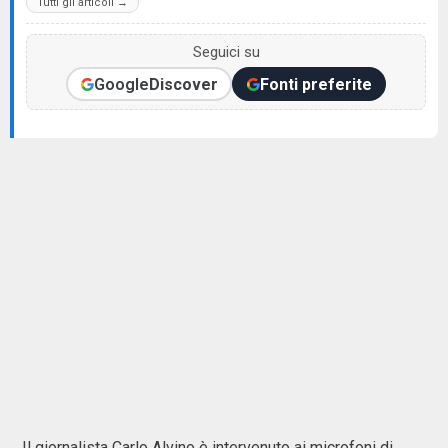
Tutti gli articoli →
Seguici su
Google
Discover
Fonti preferite
Il giornalista Carlo Alvino è intervenuto ai microfoni di