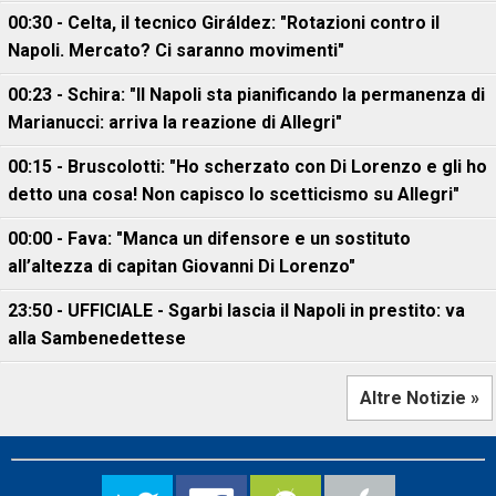
00:30 - Celta, il tecnico Giráldez: "Rotazioni contro il
Napoli. Mercato? Ci saranno movimenti"
00:23 - Schira: "Il Napoli sta pianificando la permanenza di
Marianucci: arriva la reazione di Allegri"
00:15 - Bruscolotti: "Ho scherzato con Di Lorenzo e gli ho
detto una cosa! Non capisco lo scetticismo su Allegri"
00:00 - Fava: "Manca un difensore e un sostituto
all’altezza di capitan Giovanni Di Lorenzo"
23:50 - UFFICIALE - Sgarbi lascia il Napoli in prestito: va
alla Sambenedettese
Altre Notizie »