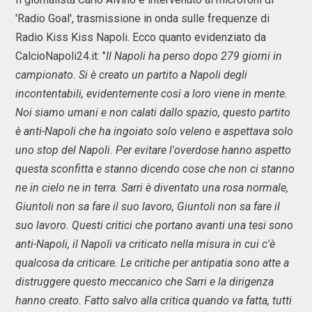
'Radio Goal', trasmissione in onda sulle frequenze di
Radio Kiss Kiss Napoli. Ecco quanto evidenziato da
CalcioNapoli24.it: "
Il Napoli ha perso dopo 279 giorni in
campionato. Si è creato un partito a Napoli degli
incontentabili, evidentemente così a loro viene in mente.
Noi siamo umani e non calati dallo spazio, questo partito
è anti-Napoli che ha ingoiato solo veleno e aspettava solo
uno stop del Napoli. Per evitare l'overdose hanno aspetto
questa sconfitta e stanno dicendo cose che non ci stanno
ne in cielo ne in terra. Sarri è diventato una rosa normale,
Giuntoli non sa fare il suo lavoro, Giuntoli non sa fare il
suo lavoro. Questi critici che portano avanti una tesi sono
anti-Napoli, il Napoli va criticato nella misura in cui c'è
qualcosa da criticare. Le critiche per antipatia sono atte a
distruggere questo meccanico che Sarri e la dirigenza
hanno creato. Fatto salvo alla critica quando va fatta, tutti