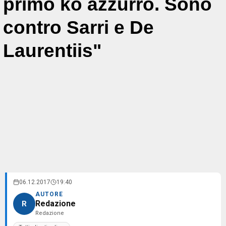
primo ko azzurro. Sono
contro Sarri e De
Laurentiis"
06.12.2017
19:40
AUTORE
Redazione
R
Redazione