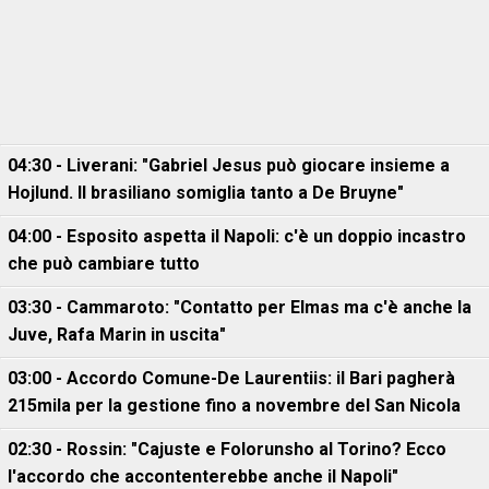
04:30 - Liverani: "Gabriel Jesus può giocare insieme a
Hojlund. Il brasiliano somiglia tanto a De Bruyne"
04:00 - Esposito aspetta il Napoli: c'è un doppio incastro
che può cambiare tutto
03:30 - Cammaroto: "Contatto per Elmas ma c'è anche la
Juve, Rafa Marin in uscita"
03:00 - Accordo Comune-De Laurentiis: il Bari pagherà
215mila per la gestione fino a novembre del San Nicola
02:30 - Rossin: "Cajuste e Folorunsho al Torino? Ecco
l'accordo che accontenterebbe anche il Napoli"