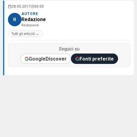
28.05.2017
00:00
AUTORE
Redazione
R
Redazione
Tutti gli articoli →
Seguici su
Google
Discover
Fonti preferite