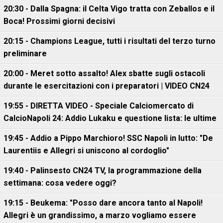
20:30 - Dalla Spagna: il Celta Vigo tratta con Zeballos e il
Boca! Prossimi giorni decisivi
20:15 - Champions League, tutti i risultati del terzo turno
preliminare
20:00 - Meret sotto assalto! Alex sbatte sugli ostacoli
durante le esercitazioni con i preparatori | VIDEO CN24
19:55 - DIRETTA VIDEO - Speciale Calciomercato di
CalcioNapoli 24: Addio Lukaku e questione lista: le ultime
19:45 - Addio a Pippo Marchioro! SSC Napoli in lutto: "De
Laurentiis e Allegri si uniscono al cordoglio"
19:40 - Palinsesto CN24 TV, la programmazione della
settimana: cosa vedere oggi?
19:15 - Beukema: "Posso dare ancora tanto al Napoli!
Allegri è un grandissimo, a marzo vogliamo essere