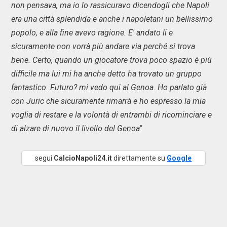
non pensava, ma io lo rassicuravo dicendogli che Napoli
era una città splendida e anche i napoletani un bellissimo
popolo, e alla fine avevo ragione. E' andato li e
sicuramente non vorrà più andare via perché si trova
bene. Certo, quando un giocatore trova poco spazio è più
difficile ma lui mi ha anche detto ha trovato un gruppo
fantastico. Futuro? mi vedo qui al Genoa. Ho parlato già
con Juric che sicuramente rimarrà e ho espresso la mia
voglia di restare e la volontà di entrambi di ricominciare e
di alzare di nuovo il livello del Genoa"
segui
CalcioNapoli24.it
direttamente su
Google