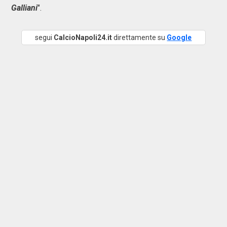
Galliani
".
segui
CalcioNapoli24.it
direttamente su
Google