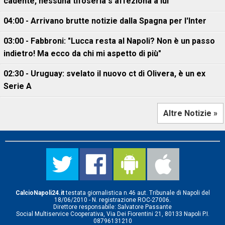
cadente, nessuna tifoseria s'affeziona a lui"
04:00 - Arrivano brutte notizie dalla Spagna per l'Inter
03:00 - Fabbroni: "Lucca resta al Napoli? Non è un passo
indietro! Ma ecco da chi mi aspetto di più"
02:30 - Uruguay: svelato il nuovo ct di Olivera, è un ex
Serie A
Altre Notizie »
CalcioNapoli24.it
testata giornalistica n.46 aut. Tribunale di Napoli del
18/06/2010 - N. registrazione ROC-27006.
Direttore responsabile: Salvatore Passante
Social Multiservice Cooperativa, Via Dei Fiorentini 21, 80133 Napoli P.I.
08796131210