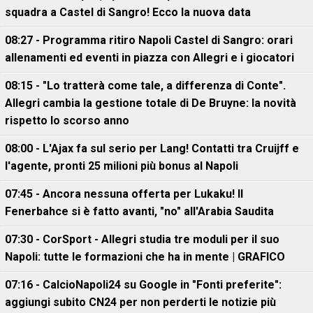
squadra a Castel di Sangro! Ecco la nuova data
08:27 - Programma ritiro Napoli Castel di Sangro: orari
allenamenti ed eventi in piazza con Allegri e i giocatori
08:15 - "Lo tratterà come tale, a differenza di Conte".
Allegri cambia la gestione totale di De Bruyne: la novità
rispetto lo scorso anno
08:00 - L'Ajax fa sul serio per Lang! Contatti tra Cruijff e
l'agente, pronti 25 milioni più bonus al Napoli
07:45 - Ancora nessuna offerta per Lukaku! Il
Fenerbahce si è fatto avanti, "no" all'Arabia Saudita
07:30 - CorSport - Allegri studia tre moduli per il suo
Napoli: tutte le formazioni che ha in mente | GRAFICO
07:16 - CalcioNapoli24 su Google in "Fonti preferite":
aggiungi subito CN24 per non perderti le notizie più