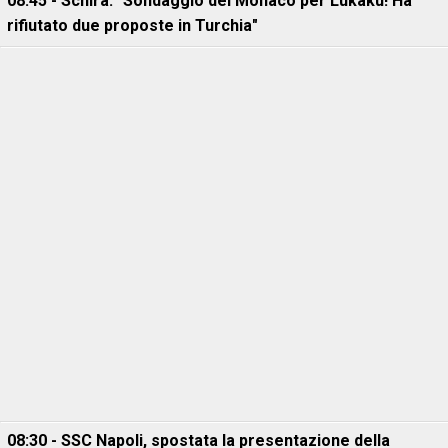
08:45 - Schira: "Sondaggio del Monaco per Lukaku! Ha
rifiutato due proposte in Turchia"
08:30 - SSC Napoli, spostata la presentazione della