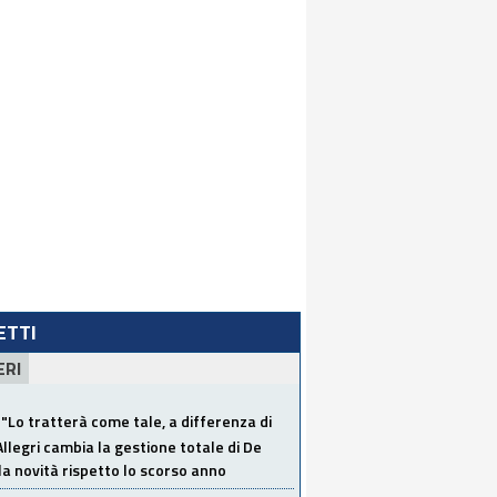
LETTI
ERI
"Lo tratterà come tale, a differenza di
Allegri cambia la gestione totale di De
la novità rispetto lo scorso anno