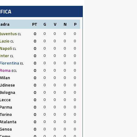
IFICA
uadra
PT
G
V
N
P
Juventus
0
0
0
0
0
CL
Lazio
0
0
0
0
0
CL
Napoli
0
0
0
0
0
CL
Inter
0
0
0
0
0
CL
Fiorentina
0
0
0
0
0
EL
Roma
0
0
0
0
0
ECL
Milan
0
0
0
0
0
Udinese
0
0
0
0
0
Bologna
0
0
0
0
0
Lecce
0
0
0
0
0
Parma
0
0
0
0
0
Torino
0
0
0
0
0
Atalanta
0
0
0
0
0
Genoa
0
0
0
0
0
Como
0
0
0
0
0