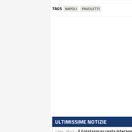
TAGS
NAPOLI
PAVOLETTI
ULTIMISSIME NOTIZIE
Il Galatasaray resta interes
7 Ago, 18:45 -