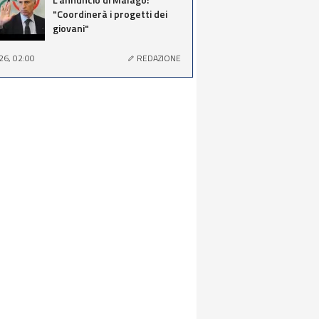
"Coordinerà i progetti dei
giovani"
26, 02:00
REDAZIONE