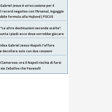
Gabriel Jesus è un'occasione per il
Il record negativo con l'Arsenal, ingaggio
sibile formula alla Hojlund | FOCUS
"Le altre destinazioni seconde scelte".
unta i piedi: ecco dove vorrebbe giocare
Idea Gabriel Jesus-Napoli: l'affare
 decollare solo con due cessioni
Clamoroso: ora il Napoli rischia di farsi
 sia Zeballos che Favasuli!