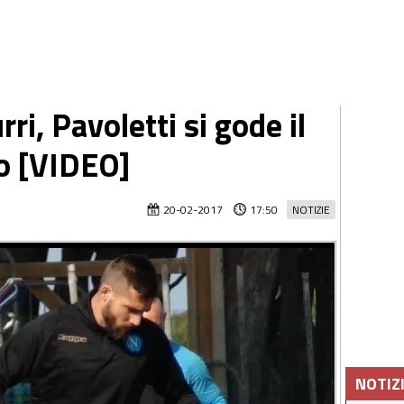
rri, Pavoletti si gode il
o [VIDEO]
20-02-2017
17:50
NOTIZIE
NOTIZ