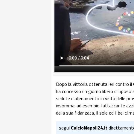
Dopo la vittoria ottenuta ieri contro il
ha concesso un giorno libero di riposo a
sedute d'allenamento in vista delle pro
insomma: ad esempio l'attaccante az
della sua fidanzata, il sole ed il bel cl
segui
CalcioNapoli24.it
direttament