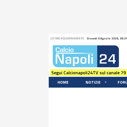
ULTIMO AGGIORNAMENTO:
Giovedi 6 Agosto 2026, 06:3
Segui Calcionapoli24TV sul canale 79
HOME
NOTIZIE
FOR