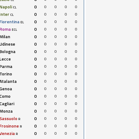
Napoli
0
0
0
0
0
CL
Inter
0
0
0
0
0
CL
Fiorentina
0
0
0
0
0
EL
Roma
0
0
0
0
0
ECL
Milan
0
0
0
0
0
Udinese
0
0
0
0
0
Bologna
0
0
0
0
0
Lecce
0
0
0
0
0
Parma
0
0
0
0
0
Torino
0
0
0
0
0
Atalanta
0
0
0
0
0
Genoa
0
0
0
0
0
Como
0
0
0
0
0
Cagliari
0
0
0
0
0
Monza
0
0
0
0
0
Sassuolo
0
0
0
0
0
R
Frosinone
0
0
0
0
0
R
Venezia
0
0
0
0
0
R