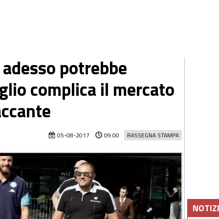
, adesso potrebbe
glio complica il mercato
taccante
05-08-2017
09:00
RASSEGNA STAMPA
NOTIZ