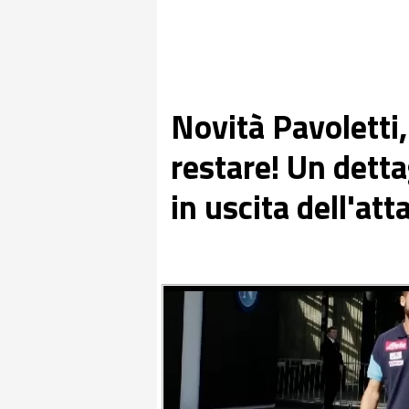
Novità Pavoletti
restare! Un detta
in uscita dell'at