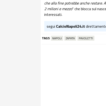
che alla fine potrebbe anche restare. A
2 milioni e mezzo
" che blocca sul nasce
interessati.
segui
CalcioNapoli24.it
direttament
TAGS
NAPOLI
ZAPATA
PAVOLETTI