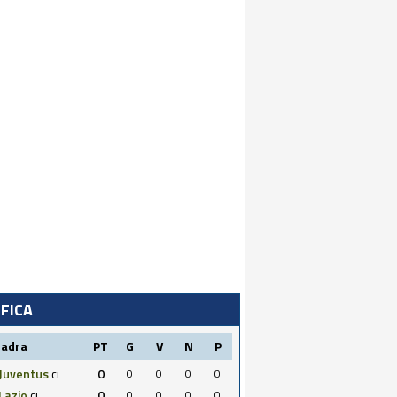
IFICA
uadra
PT
G
V
N
P
Juventus
0
0
0
0
0
CL
Lazio
0
0
0
0
0
CL