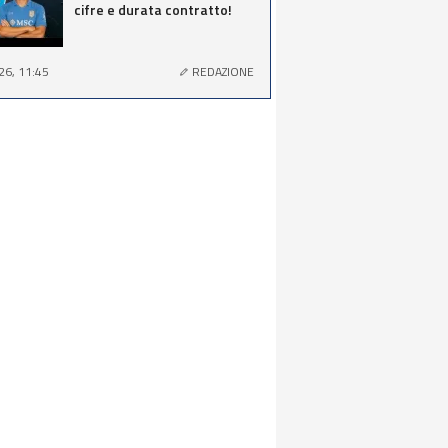
cifre e durata contratto!
26, 11:45
REDAZIONE