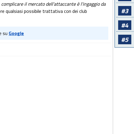
 complicare il mercato dell'attaccante è l'ingaggio da
#3
re qualsiasi possibile trattativa con dei club
#4
e su
Google
#5