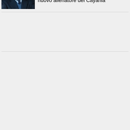
nuovo allenatore del Cayania