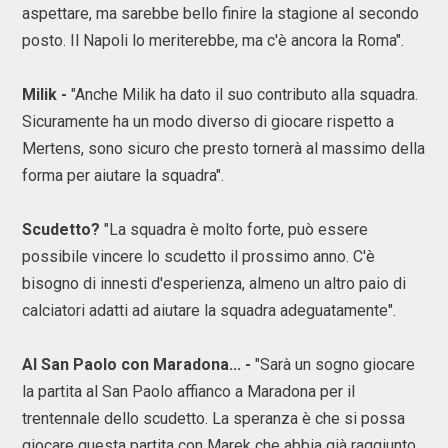
aspettare, ma sarebbe bello finire la stagione al secondo
posto. Il Napoli lo meriterebbe, ma c'è ancora la Roma".
Milik -
"Anche Milik ha dato il suo contributo alla squadra.
Sicuramente ha un modo diverso di giocare rispetto a
Mertens, sono sicuro che presto tornerà al massimo della
forma per aiutare la squadra".
Scudetto?
"La squadra è molto forte, può essere
possibile vincere lo scudetto il prossimo anno. C'è
bisogno di innesti d'esperienza, almeno un altro paio di
calciatori adatti ad aiutare la squadra adeguatamente".
Al San Paolo con Maradona... -
"Sarà un sogno giocare
la partita al San Paolo affianco a Maradona per il
trentennale dello scudetto. La speranza è che si possa
giocare questa partita con Marek che abbia già raggiunto