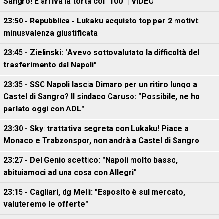
Sangro! E arriva la torta col "100" | VIDEO
23:50 - Repubblica - Lukaku acquisto top per 2 motivi:
minusvalenza giustificata
23:45 - Zielinski: "Avevo sottovalutato la difficoltà del
trasferimento dal Napoli"
23:35 - SSC Napoli lascia Dimaro per un ritiro lungo a
Castel di Sangro? Il sindaco Caruso: "Possibile, ne ho
parlato oggi con ADL"
23:30 - Sky: trattativa segreta con Lukaku! Piace a
Monaco e Trabzonspor, non andrà a Castel di Sangro
23:27 - Del Genio scettico: "Napoli molto basso,
abituiamoci ad una cosa con Allegri"
23:15 - Cagliari, dg Melli: "Esposito è sul mercato,
valuteremo le offerte"