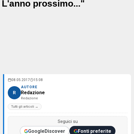
L'anno prossimo..."
08.05.2017
15:08
AUTORE
Redazione
R
Redazione
Tutti gli articoli →
Seguici su
Google
Discover
Fonti preferite