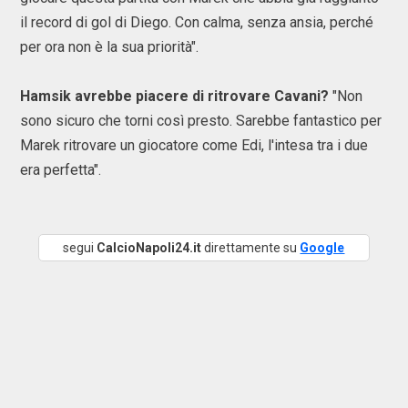
il record di gol di Diego. Con calma, senza ansia, perché
per ora non è la sua priorità".
Hamsik avrebbe piacere di ritrovare Cavani?
"Non
sono sicuro che torni così presto. Sarebbe fantastico per
Marek ritrovare un giocatore come Edi, l'intesa tra i due
era perfetta".
segui
CalcioNapoli24.it
direttamente su
Google