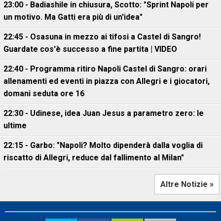
23:00 - Badiashile in chiusura, Scotto: "Sprint Napoli per
un motivo. Ma Gatti era più di un'idea"
22:45 - Osasuna in mezzo ai tifosi a Castel di Sangro!
Guardate cos'è successo a fine partita | VIDEO
22:40 - Programma ritiro Napoli Castel di Sangro: orari
allenamenti ed eventi in piazza con Allegri e i giocatori,
domani seduta ore 16
22:30 - Udinese, idea Juan Jesus a parametro zero: le
ultime
22:15 - Garbo: "Napoli? Molto dipenderà dalla voglia di
riscatto di Allegri, reduce dal fallimento al Milan"
Altre Notizie »