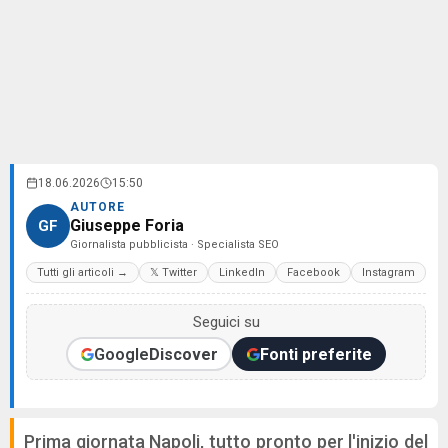
18.06.2026
15:50
AUTORE
Giuseppe Foria
GF
Giornalista pubblicista · Specialista SEO
Tutti gli articoli →
𝕏 Twitter
LinkedIn
Facebook
Instagram
Seguici su
Google
Discover
Fonti preferite
Prima giornata Napoli, tutto pronto per l'inizio del