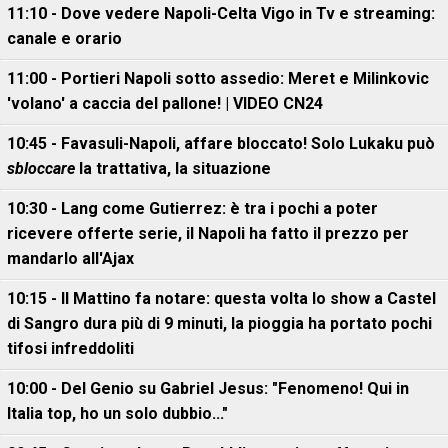
11:10 - Dove vedere Napoli-Celta Vigo in Tv e streaming:
canale e orario
11:00 - Portieri Napoli sotto assedio: Meret e Milinkovic
'volano' a caccia del pallone! | VIDEO CN24
10:45 - Favasuli-Napoli, affare bloccato! Solo Lukaku può
sbloccare
la trattativa, la situazione
10:30 - Lang come Gutierrez: è tra i pochi a poter
ricevere offerte serie, il Napoli ha fatto il prezzo per
mandarlo all'Ajax
10:15 - Il Mattino fa notare: questa volta lo show a Castel
di Sangro dura più di 9 minuti, la pioggia ha portato pochi
tifosi infreddoliti
10:00 - Del Genio su Gabriel Jesus: "Fenomeno! Qui in
Italia top, ho un solo dubbio..."