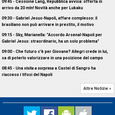
09:45 - Cessione Lang, Repubblica avvisa: offerta in
arrivo da 20 mln! Novità anche per Lukaku
09:30 - Gabriel Jesus-Napoli, affare complesso: il
brasiliano non può arrivare in prestito, il motivo
09:15 - Sky, Marianella: "Accordo Arsenal-Napoli per
Gabriel Jesus: straordinario, ha un solo problema"
09:00 - Che futuro c'è per Giovane? Allegri crede in lui,
sa di poterlo valorizzare in una posizione del campo
08:45 - Una
visita a sorpresa
a Castel di Sangro ha
riacceso i tifosi del Napoli
Altre Notizie »